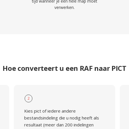
tijd wanneer je een hele map moet
verwerken.
Hoe converteert u een RAF naar PICT
2
Kies pict of iedere andere
bestandsindeling die u nodig heeft als
resultaat (meer dan 200 indelingen