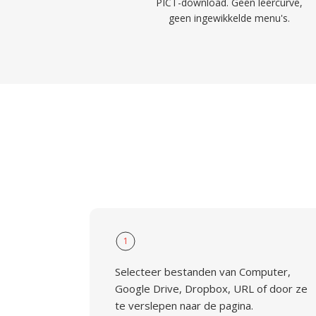
PICT-download. Geen leercurve,
geen ingewikkelde menu's.
1
Selecteer bestanden van Computer,
Google Drive, Dropbox, URL of door ze
te verslepen naar de pagina.