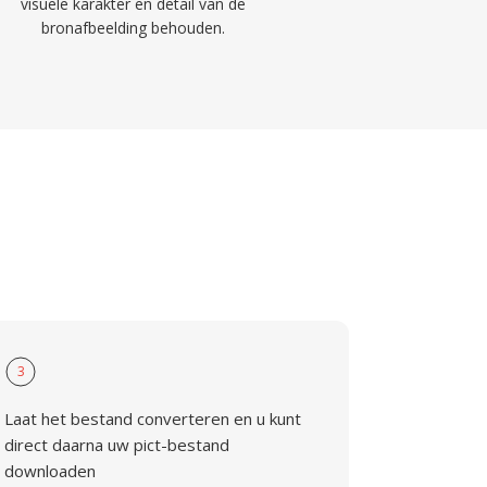
visuele karakter en detail van de
bronafbeelding behouden.
3
Laat het bestand converteren en u kunt
direct daarna uw pict-bestand
downloaden