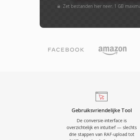
Zet bestanden hier neer. 1 GB maxim
Gebruiksvriendelijke Tool
De conversie-interface is
overzichtelijk en intuïtief — slechts
drie stappen van RAF-upload tot