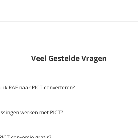
Veel Gestelde Vragen
ik RAF naar PICT converteren?
ssingen werken met PICT?
PICT conversie gratis?