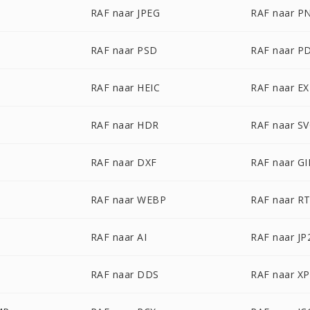
RAF naar JPEG
RAF naar P
RAF naar PSD
RAF naar P
RAF naar HEIC
RAF naar E
RAF naar HDR
RAF naar S
RAF naar DXF
RAF naar GI
RAF naar WEBP
RAF naar R
RAF naar AI
RAF naar JP
RAF naar DDS
RAF naar X