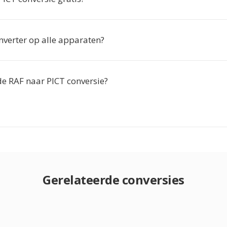
nverter op alle apparaten?
de RAF naar PICT conversie?
Gerelateerde conversies