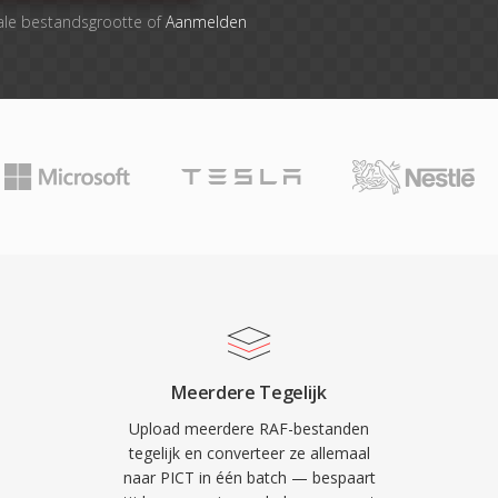
ale bestandsgrootte of
Aanmelden
Meerdere Tegelijk
Upload meerdere RAF-bestanden
tegelijk en converteer ze allemaal
naar PICT in één batch — bespaart