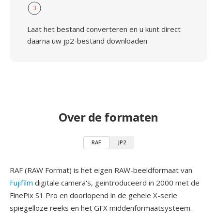
3
Laat het bestand converteren en u kunt direct
daarna uw jp2-bestand downloaden
Over de formaten
RAF
JP2
RAF (RAW Format) is het eigen RAW-beeldformaat van
Fujifilm
digitale camera's, geintroduceerd in 2000 met de
FinePix S1 Pro en doorlopend in de gehele X-serie
spiegelloze reeks en het GFX middenformaatsysteem.