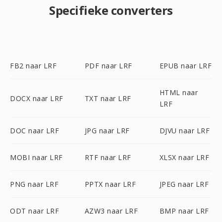
Specifieke converters
FB2 naar LRF
PDF naar LRF
EPUB naar LRF
HTML naar
DOCX naar LRF
TXT naar LRF
LRF
DOC naar LRF
JPG naar LRF
DJVU naar LRF
MOBI naar LRF
RTF naar LRF
XLSX naar LRF
PNG naar LRF
PPTX naar LRF
JPEG naar LRF
ODT naar LRF
AZW3 naar LRF
BMP naar LRF