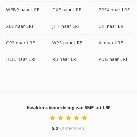
WEBP naar LRF
DXF naar LRF
PPSX naar LRF
XLS naar LRF
JFIF naar LRF
GIF naar LRF
CR2 naar LRF
WPS naar LRF
AI naar LRF
HEIC naar LRF
RB naar LRF
PDB naar LRF
Kwaliteitsbeoordeling van BMP tot LRF
5.0
(3 stemmen)