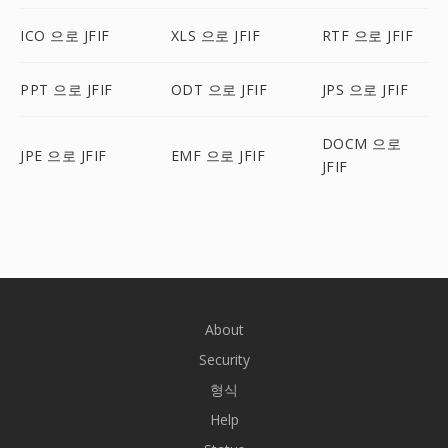
ICO 으로 JFIF
XLS 으로 JFIF
RTF 으로 JFIF
PPT 으로 JFIF
ODT 으로 JFIF
JPS 으로 JFIF
DOCM 으로
JPE 으로 JFIF
EMF 으로 JFIF
JFIF
About
Security
형식
Help