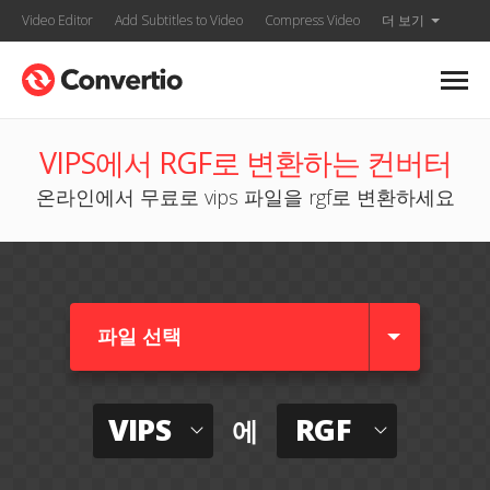
Video Editor
Add Subtitles to Video
Compress Video
더 보기
VIPS에서 RGF로 변환하는 컨버터
온라인에서 무료로 vips 파일을 rgf로 변환하세요
파일 선택
VIPS
RGF
에