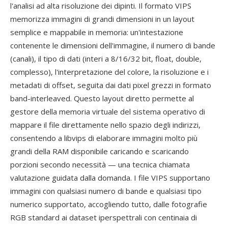
l'analisi ad alta risoluzione dei dipinti. Il formato VIPS
memorizza immagini di grandi dimensioni in un layout
semplice e mappabile in memoria: un'intestazione
contenente le dimensioni dell'immagine, il numero di bande
(canali), il tipo di dati (interi a 8/16/32 bit, float, double,
complesso), l'interpretazione del colore, la risoluzione e i
metadati di offset, seguita dai dati pixel grezzi in formato
band-interleaved. Questo layout diretto permette al
gestore della memoria virtuale del sistema operativo di
mappare il file direttamente nello spazio degli indirizzi,
consentendo a libvips di elaborare immagini molto più
grandi della RAM disponibile caricando e scaricando
porzioni secondo necessità — una tecnica chiamata
valutazione guidata dalla domanda. I file VIPS supportano
immagini con qualsiasi numero di bande e qualsiasi tipo
numerico supportato, accogliendo tutto, dalle fotografie
RGB standard ai dataset iperspettrali con centinaia di