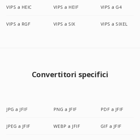
VIPS a HEIC
VIPS a HEIF
VIPS a G4
VIPS a RGF
VIPS a SIX
VIPS a SIXEL
Convertitori specifici
JPG a JFIF
PNG a JFIF
PDF a JFIF
JPEG a JFIF
WEBP a JFIF
GIF a JFIF