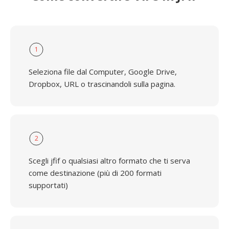
1
Seleziona file dal Computer, Google Drive,
Dropbox, URL o trascinandoli sulla pagina.
2
Scegli jfif o qualsiasi altro formato che ti serva
come destinazione (più di 200 formati
supportati)