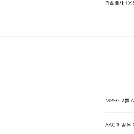
최초 출시
: 199
MPEG-2를 
AAC 파일은