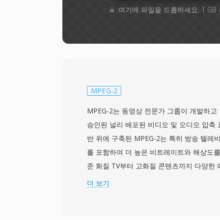
여기에 파일을 드롭하세요. 1 GB
MPEG-2
MPEG-2는 동영상 전문가 그룹이 개발하고 199
승인된 널리 배포된 비디오 및 오디오 압축 표
반 위에 구축된 MPEG-2는 특히 방송 텔
를 포함하여 더 높은 비트레이트와 해상도를
준 화질 TV부터 고화질 콘텐츠까지 다양한
다. 이 표준은 프로필과 레벨의 개념을 도입
더 보기
을 위한 Simple Profile부터 전문 방송용 
High Profile까지 특정 성능 단계를 목표