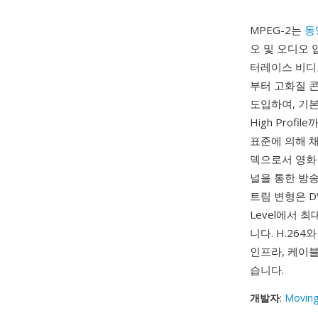
MPEG-2는
동
오 및 오디오 
터레이스 비디
부터 고화질 
도입하여, 기본 
High Prof
표준에 의해 
덱으로서 영화
널을 통한 방
트림 변형은 DV
Level에서 
니다. H.26
인프라, 케이블
습니다.
개발자
:
Moving