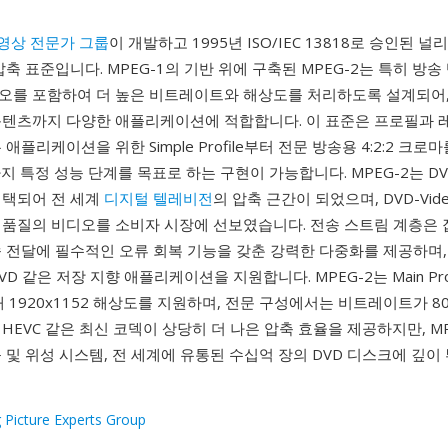
영상 전문가 그룹
이 개발하고 1995년 ISO/IEC 13818로 승인된 
압축 표준입니다. MPEG-1의 기반 위에 구축된 MPEG-2는 특히 방
오를 포함하여 더 높은 비트레이트와 해상도를 처리하도록 설계되어, 
콘텐츠까지 다양한 애플리케이션에 적합합니다. 이 표준은 프로필과 
애플리케이션을 위한 Simple Profile부터 전문 방송용 4:2:2 크
ile까지 특정 성능 단계를 목표로 하는 구현이 가능합니다. MPEG-2는 DVB, 
채택되어 전 세계
디지털 텔레비전
의 압축 근간이 되었으며, DVD-Vid
 품질의 비디오를 소비자 시장에 선보였습니다. 전송 스트림 계층은 
송 전달에 필수적인 오류 회복 기능을 갖춘 강력한 다중화를 제공하며,
D 같은 저장 지향 애플리케이션을 지원합니다. MPEG-2는 Main Profil
최대 1920x1152 해상도를 지원하며, 전문 구성에서는 비트레이트가 8
4와 HEVC 같은 최신 코덱이 상당히 더 나은 압축 효율을 제공하지만, M
 및 위성 시스템, 전 세계에 유통된 수십억 장의 DVD 디스크에 깊이
 Picture Experts Group