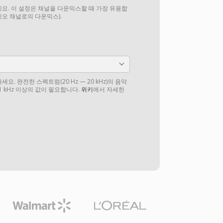
요. 이 설정은 채널을 다운믹스할 때 가장 유용합
테레오 채널로의 다운믹스).
. 완전한 스펙트럼(20 Hz — 20 kHz)의 음악
1 kHz 이상의 값이 필요합니다.
위키
에서 자세한