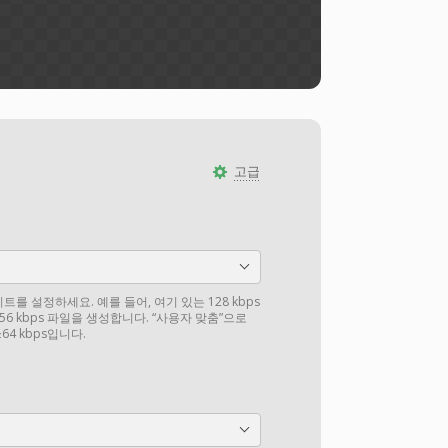
고급
를 설정하세요. 예를 들어, 여기 있는 128 kbps
6 kbps 파일을 생성합니다. “사용자 맞춤”으로
4 kbps입니다.