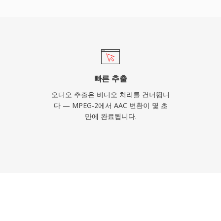
 광범위한 산업 채택으로 사실
이어에서 별도 플러그인 없
빠른 추출
오디오 추출은 비디오 처리를 건너뜁니
다 — MPEG-2에서 AAC 변환이 몇 초
만에 완료됩니다.