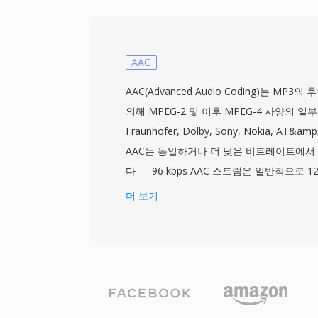
MPEG-2는 DVB, ATSC, ISDB 표준에 
텔레비전의 압축 근간이 되었으며, DVD-Vi
영화 품질의 비디오를 소비자 시장에 선보였
은 잡음이 있는 채널을 통한 방송 전달에 
AAC
갖춘 강력한 다중화를 제공하며, 프로그램 스
AAC(Advanced Audio Coding)는 MP3의
저장 지향 애플리케이션을 지원합니다. MPEG-2는 
의해 MPEG-2 및 이후 MPEG-4 사양의 
High Level에서 최대 1920x1152 해상
Fraunhofer, Dolby, Sony, Nokia, A
는 비트레이트가 80Mbps에 달합니다. H.26
AAC는 동일하거나 더 낮은 비트레이트에서
이 상당히 더 나은 압축 효율을 제공하지만, 
다 — 96 kbps AAC 스트림은 일반적으로 12
케이블 및 위성 시스템, 전 세계에 유통된 
한 청감 품질을 보입니다. 이 코덱은 수정 
더 보기
깊이 뿌리내리고 있습니다.
리음향 모델링 및 시간적 노이즈 셰이핑을 활용
생태계(iTunes, iPhone, iPad), YouTu
스의 기본 오디오 포맷으로 사용됩니다. 첫 
효율성으로, 저장 공간과 대역폭을 크게 절
를 유지합니다. 둘째, 8 kHz부터 96 kHz
채널을 지원하여 음성 통화부터 서라운드 사