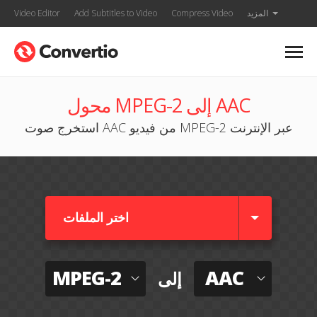
المزيد
Compress Video
Add Subtitles to Video
Video Editor
محول MPEG-2 إلى AAC
استخرج صوت AAC من فيديو MPEG-2 عبر الإنترنت
اختر الملفات
MPEG-2
AAC
إلى