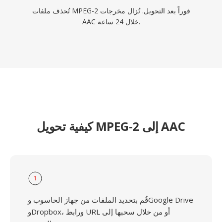
تُحذف ملفات MPEG-2 فوراً بعد التحويل. تُزال مخرجات
AAC خلال 24 ساعة.
كيفية تحويل MPEG-2 إلى AAC
1
قُم بتحديد الملفات من جهاز الحاسوب وGoogle Drive
وDropbox، ورابط URL أو من خلال سحبها إلى