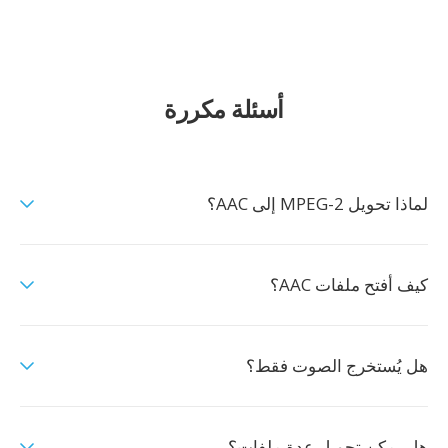
أسئلة مكررة
لماذا تحويل MPEG-2 إلى AAC؟
كيف أفتح ملفات AAC؟
هل يُستخرج الصوت فقط؟
هل يمكن تحويل عدة ملفات؟