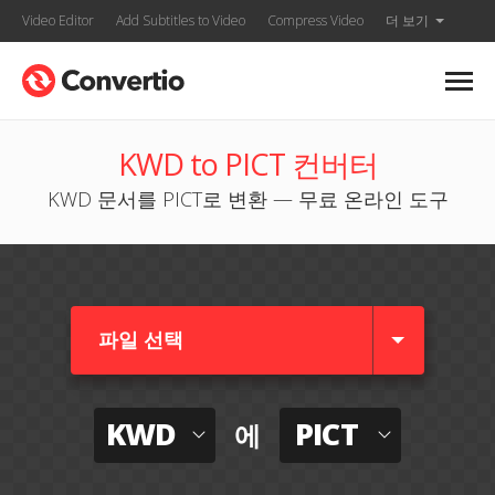
Video Editor
Add Subtitles to Video
Compress Video
더 보기
KWD to PICT 컨버터
KWD 문서를 PICT로 변환 — 무료 온라인 도구
파일 선택
KWD
PICT
에