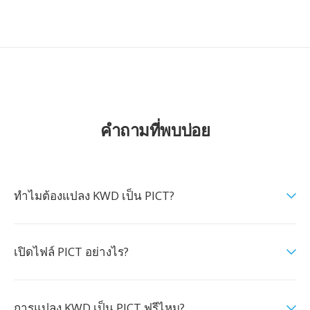
คำถามที่พบบ่อย
ทำไมต้องแปลง KWD เป็น PICT?
เปิดไฟล์ PICT อย่างไร?
การแปลง KWD เป็น PICT ฟรีไหม?