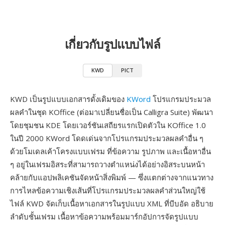
เกี่ยวกับรูปแบบไฟล์
KWD
PICT
KWD เป็นรูปแบบเอกสารดั้งเดิมของ
KWord
โปรแกรมประมวล
ผลคำในชุด KOffice (ต่อมาเปลี่ยนชื่อเป็น Calligra Suite) พัฒนา
โดยชุมชน KDE โดยเวอร์ชันเสถียรแรกเปิดตัวใน KOffice 1.0
ในปี 2000 KWord โดดเด่นจากโปรแกรมประมวลผลคำอื่น ๆ
ด้วยโมเดลเค้าโครงแบบเฟรม ที่ข้อความ รูปภาพ และเนื้อหาอื่น
ๆ อยู่ในเฟรมอิสระที่สามารถวางตำแหน่งได้อย่างอิสระบนหน้า
คล้ายกับแอปพลิเคชันจัดหน้าสิ่งพิมพ์ — ซึ่งแตกต่างจากแนวทาง
การไหลข้อความเชิงเส้นที่โปรแกรมประมวลผลคำส่วนใหญ่ใช้
ไฟล์ KWD จัดเก็บเนื้อหาเอกสารในรูปแบบ XML ที่บีบอัด อธิบาย
ลำดับชั้นเฟรม เนื้อหาข้อความพร้อมมาร์กอัปการจัดรูปแบบ