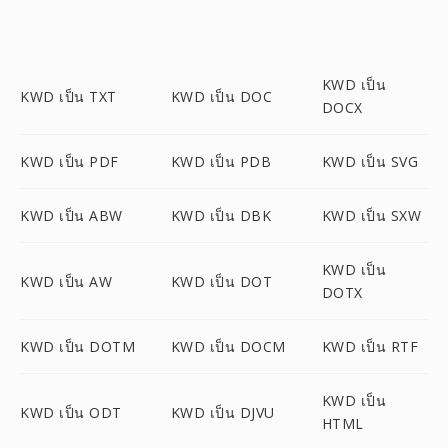
KWD เป็น
KWD เป็น TXT
KWD เป็น DOC
DOCX
KWD เป็น PDF
KWD เป็น PDB
KWD เป็น SVG
KWD เป็น ABW
KWD เป็น DBK
KWD เป็น SXW
KWD เป็น
KWD เป็น AW
KWD เป็น DOT
DOTX
KWD เป็น DOTM
KWD เป็น DOCM
KWD เป็น RTF
KWD เป็น
KWD เป็น ODT
KWD เป็น DJVU
HTML