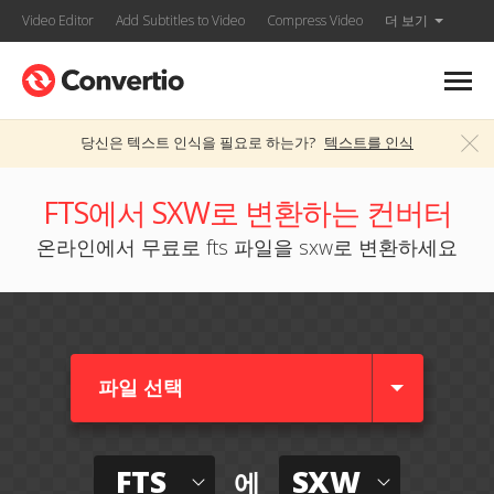
Video Editor
Add Subtitles to Video
Compress Video
더 보기
당신은 텍스트 인식을 필요로 하는가?
텍스트를 인식
FTS에서 SXW로 변환하는 컨버터
온라인에서 무료로 fts 파일을 sxw로 변환하세요
파일 선택
FTS
SXW
에