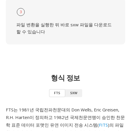
3
파일 변환을 실행한 뒤 바로 sxw 파일을 다운로드
할 수 있습니다
형식 정보
FTS
SXW
FTS는 1981년 국립전파천문대의 Don Wells, Eric Greisen,
R.H. Harten이 정의하고 1982년 국제천문연맹이 승인한 천문
학 표준 데이터 포맷인 유연 이미지 전송 시스템(
FITS
)의 파일