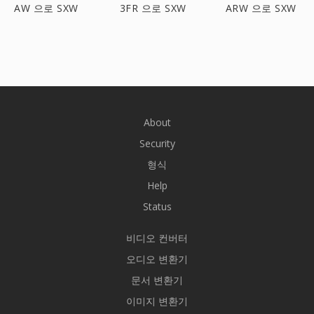
AW 으로 SXW
3FR 으로 SXW
ARW 으로 SXW
About
Security
형식
Help
Status
비디오 컨버터
오디오 변환기
문서 변환기
이미지 변환기