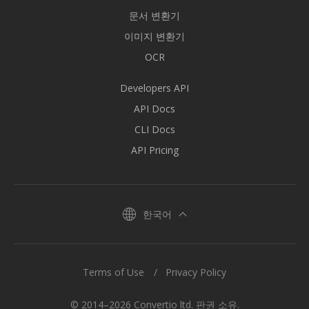
문서 변환기
이미지 변환기
OCR
Developers API
API Docs
CLI Docs
API Pricing
한국어
Terms of Use
Privacy Policy
© 2014–2026 Convertio ltd. 판권 소유.