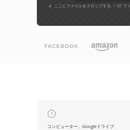
ここにファイルをドロップする. 1 GB 
1
コンピューター、Googleドライブ、