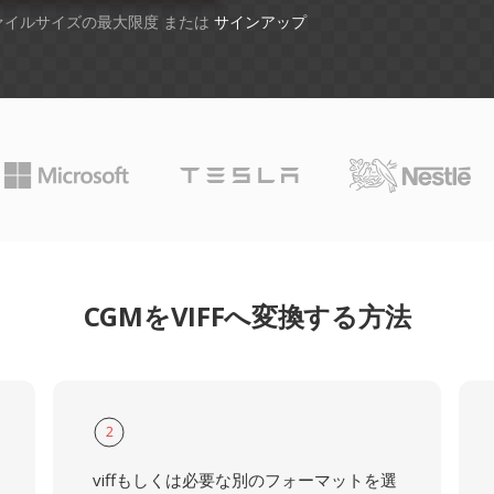
ファイルサイズの最大限度 または
サインアップ
CGMをVIFFへ変換する方法
2
viffもしくは必要な別のフォーマットを選