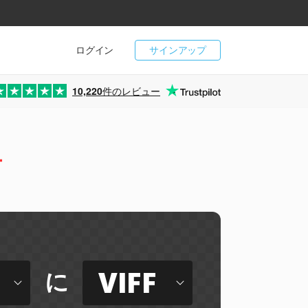
ログイン
サインアップ
10,220
件のレビュー
ー
VIFF
に