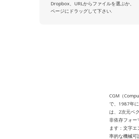
Dropbox、URLからファイルを選ぶか、
ページにドラッグして下さい.
CGM（Compute
で、1987年に
は、2次元ベ
非依存フォー
ます：文字エ
率的な機械可