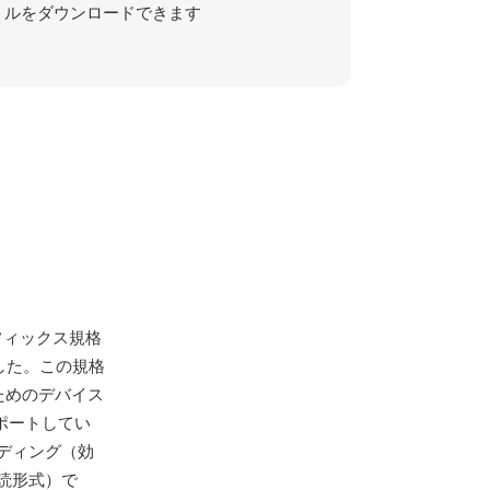
ルをダウンロードできます
フィックス規格
れました。この規格
ためのデバイス
ポートしてい
ディング（効
読形式）で