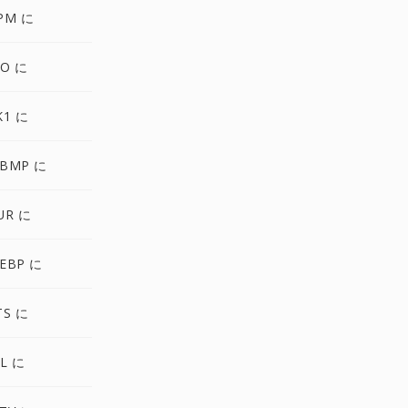
PM に
CO に
K1 に
BMP に
UR に
EBP に
TS に
L に