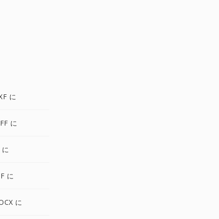
XF に
FF に
 に
F に
OCX に