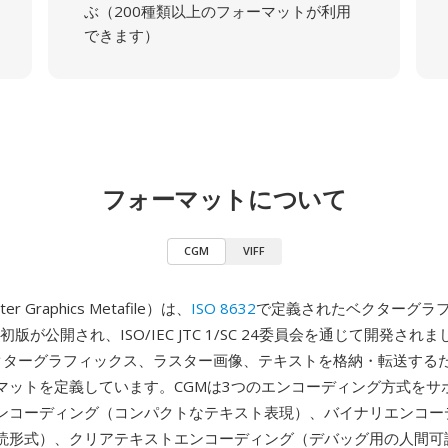
ぶ（200種類以上のフォーマットが利用
できます）
フォーマットについて
CGM
VIFF
r Graphics Metafile）は、
ISO 8632
で定義されたベクターグラ
初版が公開され、ISO/IEC JTC 1/SC 24委員会を通じて開発さ
クターグラフィックス、ラスター画像、テキストを格納・転送する
マットを定義しています。CGMは3つのエンコーディング方式をサ
ンコーディング（コンパクトなテキスト表現）、バイナリエンコー
読形式）、クリアテキストエンコーディング（デバッグ用の人間可