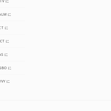
TV に
ALM に
CT に
CT に
AS に
GBO に
YVY に