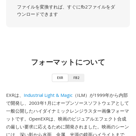
ファイルを変換すれば、すぐにfb2ファイルをダ
ウンロードできます
フォーマットについて
EXR
FB2
EXRは、
Industrial Light & Magic
（ILM）が1999年から内部
で開発し、2003年1月にオープンソースソフトウェアとして
一般公開したハイダイナミックレンジラスター画像フォーマ
ットです。OpenEXRは、映画のビジュアルエフェクト合成
の厳しい要求に応えるために開発されました。映画のシーン
には、深い影から水面、金属、光源の鏡面ハイライトまで、