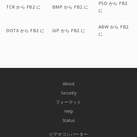
PSD から FB2
TCR から FB2 に
BMP から FB2 に
に
ABW から FB2
DOTX から FB2 に
GIF から FB2 に
に
About
Security
フォーマット
Help
Status
ビデオコンバーター