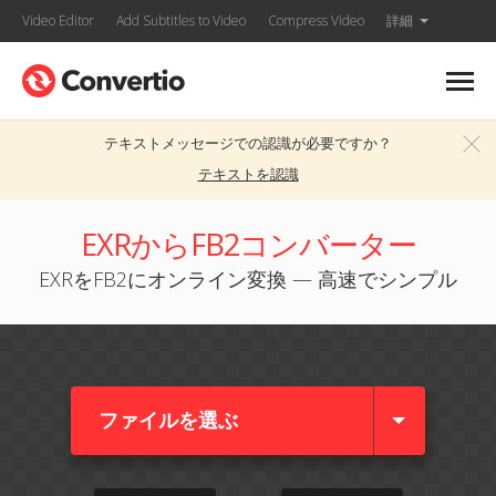
Video Editor
Add Subtitles to Video
Compress Video
詳細
テキストメッセージでの認識が必要ですか？
テキストを認識
EXRからFB2コンバーター
EXRをFB2にオンライン変換 — 高速でシンプル
ファイルを選ぶ