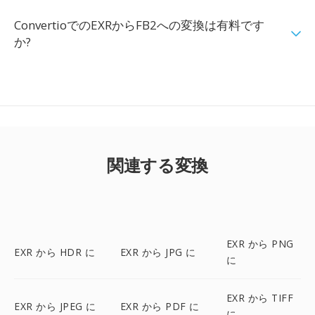
ConvertioでのEXRからFB2への変換は有料です
か?
関連する変換
EXR から PNG
EXR から HDR に
EXR から JPG に
に
EXR から TIFF
EXR から JPEG に
EXR から PDF に
に