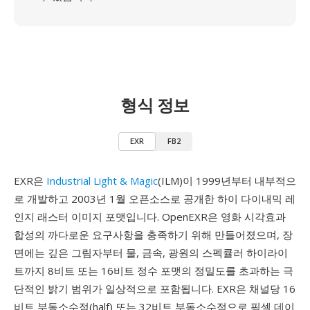
형식 정보
EXR
FB2
EXR은
Industrial Light & Magic
(ILM)이 1999년부터 내부적으
로 개발하고 2003년 1월 오픈소스로 공개한 하이 다이내믹 레
인지 래스터 이미지 포맷입니다. OpenEXR은 영화 시각효과
합성의 까다로운 요구사항을 충족하기 위해 만들어졌으며, 장
면에는 깊은 그림자부터 물, 금속, 광원의 스펙큘러 하이라이
트까지 8비트 또는 16비트 정수 포맷의 정밀도를 초과하는 극
단적인 밝기 범위가 일상적으로 포함됩니다. EXR은 채널당 16
비트 부동소수점(half) 또는 32비트 부동소수점으로 픽셀 데이