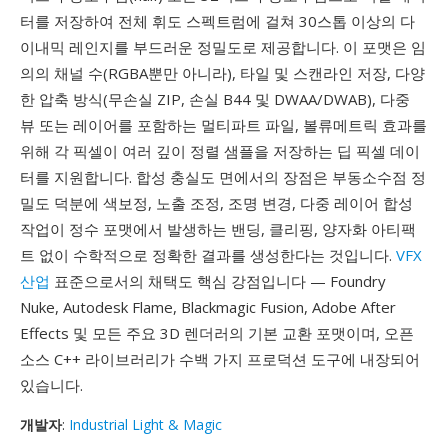
터를 저장하여 전체 휘도 스펙트럼에 걸쳐 30스톱 이상의 다
이내믹 레인지를 부드러운 정밀도로 제공합니다. 이 포맷은 임
의의 채널 수(RGBA뿐만 아니라), 타일 및 스캔라인 저장, 다양
한 압축 방식(무손실 ZIP, 손실 B44 및 DWAA/DWAB), 다중
뷰 또는 레이어를 포함하는 멀티파트 파일, 볼류메트릭 효과를
위해 각 픽셀이 여러 깊이 정렬 샘플을 저장하는 딥 픽셀 데이
터를 지원합니다. 합성 충실도 면에서의 장점은 부동소수점 정
밀도 덕분에 색보정, 노출 조정, 조명 변경, 다중 레이어 합성
작업이 정수 포맷에서 발생하는 밴딩, 클리핑, 양자화 아티팩
트 없이 수학적으로 정확한 결과를 생성한다는 것입니다.
VFX
산업
표준으로서의 채택도 핵심 강점입니다 — Foundry
Nuke, Autodesk Flame, Blackmagic Fusion, Adobe After
Effects 및 모든 주요 3D 렌더러의 기본 교환 포맷이며, 오픈
소스 C++ 라이브러리가 수백 가지 프로덕션 도구에 내장되어
있습니다.
개발자
:
Industrial Light & Magic