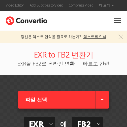
Video Editor
Add Subtitles to Video
Compress Video
더 보기
당신은 텍스트 인식을 필요로 하는가?
텍스트를 인식
EXR to FB2 변환기
EXR을 FB2로 온라인 변환 — 빠르고 간편
파일 선택
EXR
FB2
에