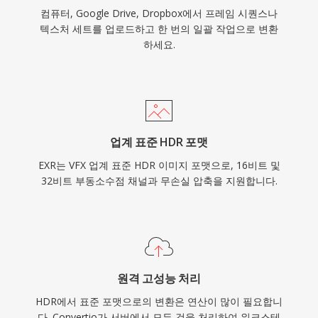
컴퓨터, Google Drive, Dropbox에서 프레임 시퀀스나
텍스처 세트를 업로드하고 한 번의 일괄 작업으로 변환
하세요.
업계 표준 HDR 포맷
EXR는 VFX 업계 표준 HDR 이미지 포맷으로, 16비트 및
32비트 부동소수점 채널과 무손실 압축을 지원합니다.
원격 고성능 처리
HDR에서 표준 포맷으로의 변환은 연산이 많이 필요합니
다. Convertio가 서버에서 모든 것을 처리하여 워크스테