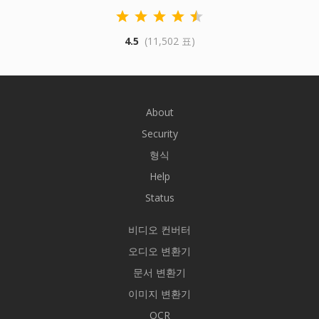
4.5
(11,502 표)
About
Security
형식
Help
Status
비디오 컨버터
오디오 변환기
문서 변환기
이미지 변환기
OCR