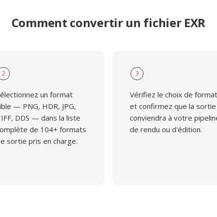
Comment convertir un fichier EXR
2
3
électionnez un format
Vérifiez le choix de forma
ible — PNG, HDR, JPG,
et confirmez que la sortie
IFF, DDS — dans la liste
conviendra à votre pipelin
omplète de 104+ formats
de rendu ou d'édition.
e sortie pris en charge.