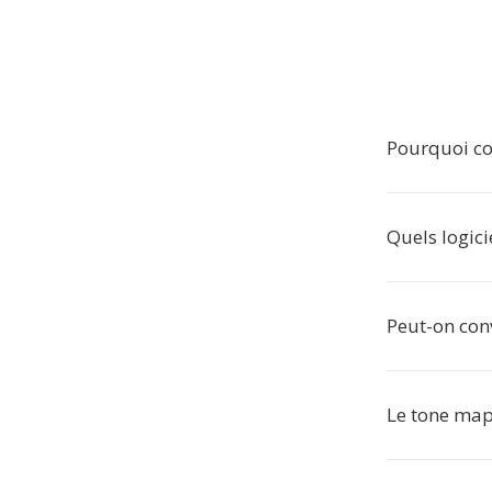
Pourquoi co
Quels logici
Peut-on conv
Le tone mapp