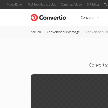
Video Editor
Add Subtitles to Video
Compress Video
GIF Editor
Te
Convertir
Accueil
Convertisseur d'image
Convertisseur
Convertis