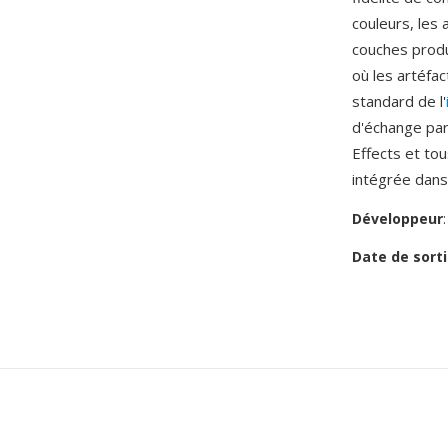
couleurs, les 
couches produ
où les artéfa
standard de l'
d'échange par
Effects et to
intégrée dans
Développeur
Date de sorti