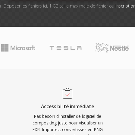
Déposer les fichiers ici. 1 GB taille maximale de fichier ou
Inscriptio
Accessibilité immédiate
Pas besoin d'installer de logiciel de
compositing juste pour visualiser un
EXR. Importez, convertissez en PNG