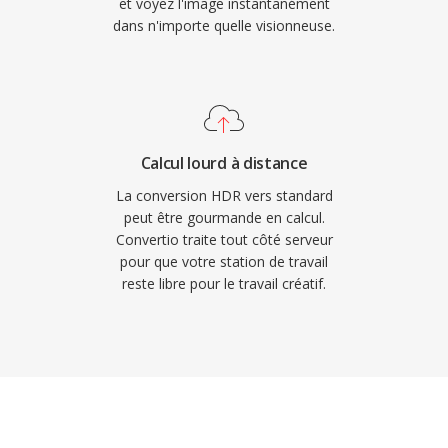
et voyez l'image instantanément
dans n'importe quelle visionneuse.
Calcul lourd à distance
La conversion HDR vers standard
peut être gourmande en calcul.
Convertio traite tout côté serveur
pour que votre station de travail
reste libre pour le travail créatif.