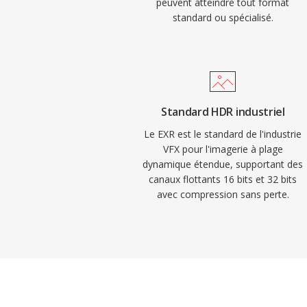
peuvent atteindre tout format
standard ou spécialisé.
Standard HDR industriel
Le EXR est le standard de l'industrie
VFX pour l'imagerie à plage
dynamique étendue, supportant des
canaux flottants 16 bits et 32 bits
avec compression sans perte.