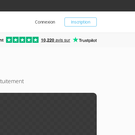
Connexion
Inscription
nt
10,220
avis sur
atuitement