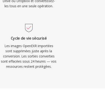
Drive ou Dropbox et convertissez-
les tous en une seule opération.
Cycle de vie sécurisé
Les images OpenEXR importées
sont supprimées juste après la
conversion. Les sorties converties
sont effacées sous 24 heures — vos
ressources restent protégées.