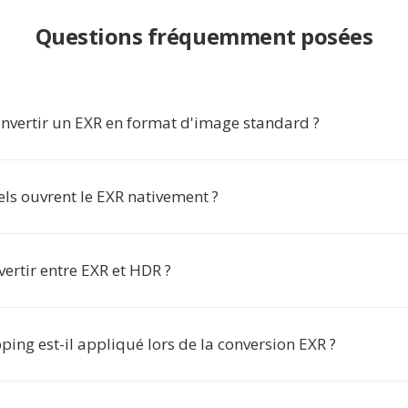
Questions fréquemment posées
nvertir un EXR en format d'image standard ?
els ouvrent le EXR nativement ?
ertir entre EXR et HDR ?
ing est-il appliqué lors de la conversion EXR ?