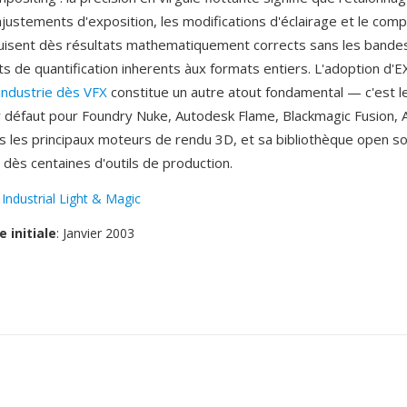
ajustements d'exposition, les modifications d'éclairage et le comp
isent dès résultats mathematiquement corrects sans les bandes
cts de quantification inherents àux formats entiers. L'adoption d
industrie dès VFX
constitue un autre atout fondamental — c'est l
 défaut pour Foundry Nuke, Autodesk Flame, Blackmagic Fusion, 
us les principaux moteurs de rendu 3D, et sa bibliothèque open s
 dès centaines d'outils de production.
:
Industrial Light & Magic
e initiale
: Janvier 2003