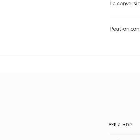
La conversio
Peut-on conv
EXR à HDR