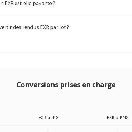
n EXR est-elle payante ?
ertir des rendus EXR par lot ?
Conversions prises en charge
EXR à JPG
EXR à PNG