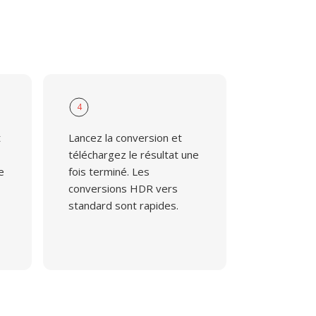
4
t
Lancez la conversion et
téléchargez le résultat une
e
fois terminé. Les
conversions HDR vers
standard sont rapides.