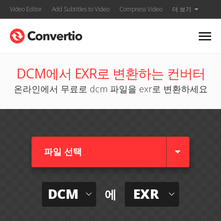
Video Editor
Add Subtitles to Video
Compress Video
더 보기
DCM에서 EXR로 변환하는 컨버터
온라인에서 무료로 dcm 파일을 exr로 변환하세요
파일 선택
DCM
EXR
에