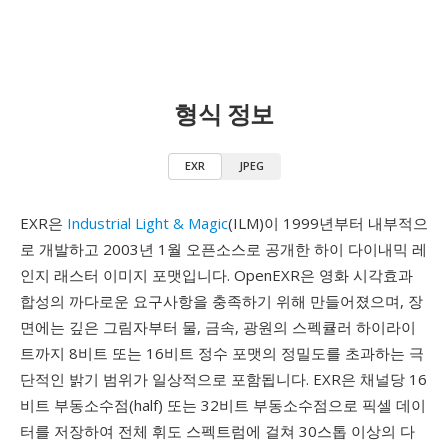
형식 정보
EXR
JPEG
EXR은
Industrial Light & Magic
(ILM)이 1999년부터 내부적으
로 개발하고 2003년 1월 오픈소스로 공개한 하이 다이내믹 레
인지 래스터 이미지 포맷입니다. OpenEXR은 영화 시각효과
합성의 까다로운 요구사항을 충족하기 위해 만들어졌으며, 장
면에는 깊은 그림자부터 물, 금속, 광원의 스펙큘러 하이라이
트까지 8비트 또는 16비트 정수 포맷의 정밀도를 초과하는 극
단적인 밝기 범위가 일상적으로 포함됩니다. EXR은 채널당 16
비트 부동소수점(half) 또는 32비트 부동소수점으로 픽셀 데이
터를 저장하여 전체 휘도 스펙트럼에 걸쳐 30스톱 이상의 다