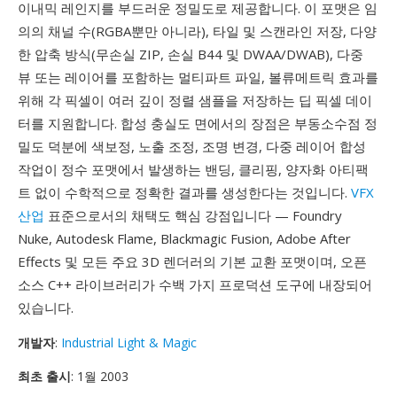
이내믹 레인지를 부드러운 정밀도로 제공합니다. 이 포맷은 임
의의 채널 수(RGBA뿐만 아니라), 타일 및 스캔라인 저장, 다양
한 압축 방식(무손실 ZIP, 손실 B44 및 DWAA/DWAB), 다중
뷰 또는 레이어를 포함하는 멀티파트 파일, 볼류메트릭 효과를
위해 각 픽셀이 여러 깊이 정렬 샘플을 저장하는 딥 픽셀 데이
터를 지원합니다. 합성 충실도 면에서의 장점은 부동소수점 정
밀도 덕분에 색보정, 노출 조정, 조명 변경, 다중 레이어 합성
작업이 정수 포맷에서 발생하는 밴딩, 클리핑, 양자화 아티팩
트 없이 수학적으로 정확한 결과를 생성한다는 것입니다.
VFX
산업
표준으로서의 채택도 핵심 강점입니다 — Foundry
Nuke, Autodesk Flame, Blackmagic Fusion, Adobe After
Effects 및 모든 주요 3D 렌더러의 기본 교환 포맷이며, 오픈
소스 C++ 라이브러리가 수백 가지 프로덕션 도구에 내장되어
있습니다.
개발자
:
Industrial Light & Magic
최초 출시
: 1월 2003