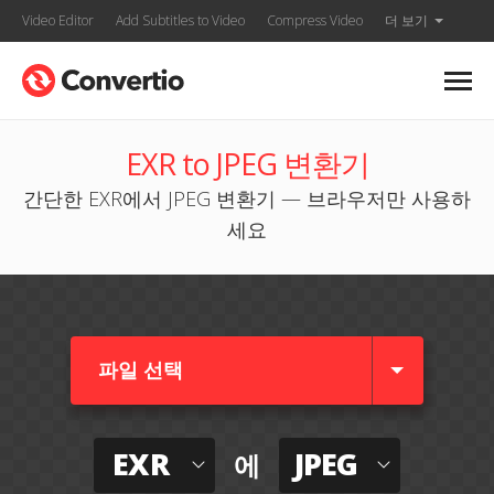
Video Editor
Add Subtitles to Video
Compress Video
더 보기
EXR to JPEG 변환기
간단한 EXR에서 JPEG 변환기 — 브라우저만 사용하
세요
파일 선택
EXR
JPEG
에