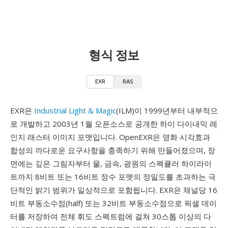
형식 정보
EXR
RAS
EXR은
Industrial Light & Magic
(ILM)이 1999년부터 내부적으
로 개발하고 2003년 1월 오픈소스로 공개한 하이 다이내믹 레
인지 래스터 이미지 포맷입니다. OpenEXR은 영화 시각효과
합성의 까다로운 요구사항을 충족하기 위해 만들어졌으며, 장
면에는 깊은 그림자부터 물, 금속, 광원의 스펙큘러 하이라이
트까지 8비트 또는 16비트 정수 포맷의 정밀도를 초과하는 극
단적인 밝기 범위가 일상적으로 포함됩니다. EXR은 채널당 16
비트 부동소수점(half) 또는 32비트 부동소수점으로 픽셀 데이
터를 저장하여 전체 휘도 스펙트럼에 걸쳐 30스톱 이상의 다