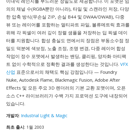
이내믹 레인지를 부드러운 정밀도로 제공합니다. 이 포맷은 임
의의 채널 수(RGBA뿐만 아니라), 타일 및 스캔라인 저장, 다양
한 압축 방식(무손실 ZIP, 손실 B44 및 DWAA/DWAB), 다중
뷰 또는 레이어를 포함하는 멀티파트 파일, 볼류메트릭 효과를
위해 각 픽셀이 여러 깊이 정렬 샘플을 저장하는 딥 픽셀 데이
터를 지원합니다. 합성 충실도 면에서의 장점은 부동소수점 정
밀도 덕분에 색보정, 노출 조정, 조명 변경, 다중 레이어 합성
작업이 정수 포맷에서 발생하는 밴딩, 클리핑, 양자화 아티팩
트 없이 수학적으로 정확한 결과를 생성한다는 것입니다.
VFX
산업
표준으로서의 채택도 핵심 강점입니다 — Foundry
Nuke, Autodesk Flame, Blackmagic Fusion, Adobe After
Effects 및 모든 주요 3D 렌더러의 기본 교환 포맷이며, 오픈
소스 C++ 라이브러리가 수백 가지 프로덕션 도구에 내장되어
있습니다.
개발자
:
Industrial Light & Magic
최초 출시
: 1월 2003