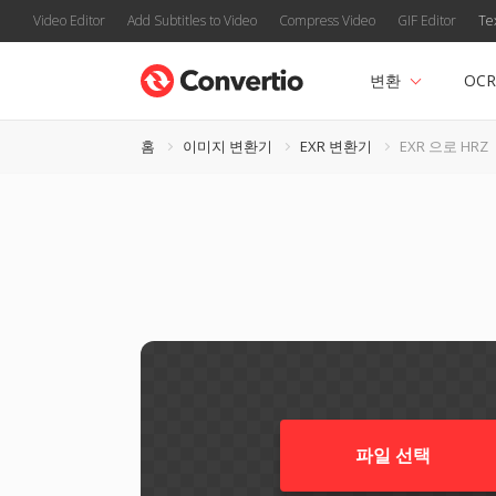
Video Editor
Add Subtitles to Video
Compress Video
GIF Editor
Te
변환
OCR
홈
이미지 변환기
EXR 변환기
EXR 으로 HRZ
파일 선택