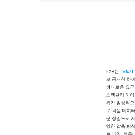
EXR은
Industr
로 공개한 하이
까다로운 요구
스펙큘러 하이
위가 일상적으로
로 픽셀 데이
운 정밀도로 제
양한 압축 방식(
트 파일, 볼류