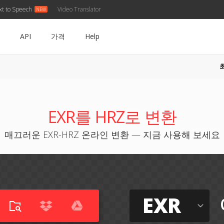
xt to Speech
Video Translator
API
가격
Help
EXR를 HRZ로 변환
매끄러운 EXR-HRZ 온라인 변환 — 지금 사용해 보세요
EXR