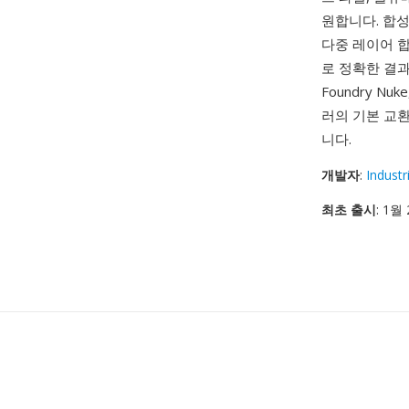
원합니다. 합성
다중 레이어 
로 정확한 결
Foundry Nuke
러의 기본 교환
니다.
개발자
:
Industr
최초 출시
: 1월