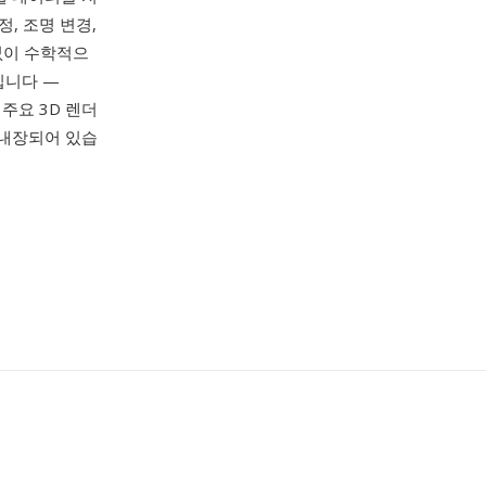
, 조명 변경,
없이 수학적으
입니다 —
 모든 주요 3D 렌더
 내장되어 있습