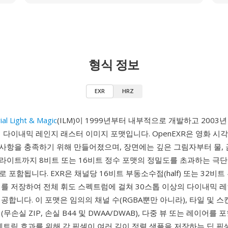
형식 정보
EXR
HRZ
ial Light & Magic
(ILM)이 1999년부터 내부적으로 개발하고 2003
 다이내믹 레인지 래스터 이미지 포맷입니다. OpenEXR은 영화 시
사항을 충족하기 위해 만들어졌으며, 장면에는 깊은 그림자부터 물, 
라이트까지 8비트 또는 16비트 정수 포맷의 정밀도를 초과하는 극단
 포함됩니다. EXR은 채널당 16비트 부동소수점(half) 또는 32비
터를 저장하여 전체 휘도 스펙트럼에 걸쳐 30스톱 이상의 다이내믹 
공합니다. 이 포맷은 임의의 채널 수(RGBA뿐만 아니라), 타일 및 스
무손실 ZIP, 손실 B44 및 DWAA/DWAB), 다중 뷰 또는 레이어를
메트릭 효과를 위해 각 픽셀이 여러 깊이 정렬 샘플을 저장하는 딥 픽