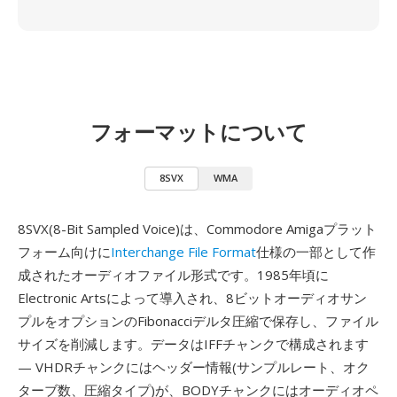
フォーマットについて
8SVX
WMA
8SVX(8-Bit Sampled Voice)は、Commodore Amigaプラット
フォーム向けに
Interchange File Format
仕様の一部として作
成されたオーディオファイル形式です。1985年頃に
Electronic Artsによって導入され、8ビットオーディオサン
プルをオプションのFibonacciデルタ圧縮で保存し、ファイル
サイズを削減します。データはIFFチャンクで構成されます
— VHDRチャンクにはヘッダー情報(サンプルレート、オク
ターブ数、圧縮タイプ)が、BODYチャンクにはオーディオペ