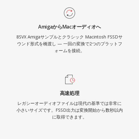
AmigaからMacオーディオへ
8SVX Amigaサンプルとクラシック Macintosh FSSDサ
ウンド形式を橋渡し — 一回の変換で2つのプラットフ
ォームを接続。
高速処理
レガシーオーディオファイルは現代の基準では非常に
小さいサイズです。FSSD出力は変換開始から数秒以内
に取得できます。