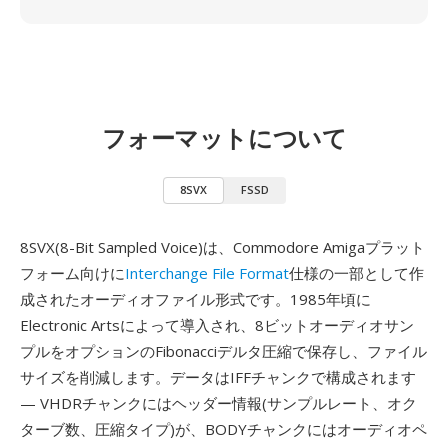
フォーマットについて
8SVX
FSSD
8SVX(8-Bit Sampled Voice)は、Commodore Amigaプラット
フォーム向けに
Interchange File Format
仕様の一部として作
成されたオーディオファイル形式です。1985年頃に
Electronic Artsによって導入され、8ビットオーディオサン
プルをオプションのFibonacciデルタ圧縮で保存し、ファイル
サイズを削減します。データはIFFチャンクで構成されます
— VHDRチャンクにはヘッダー情報(サンプルレート、オク
ターブ数、圧縮タイプ)が、BODYチャンクにはオーディオペ