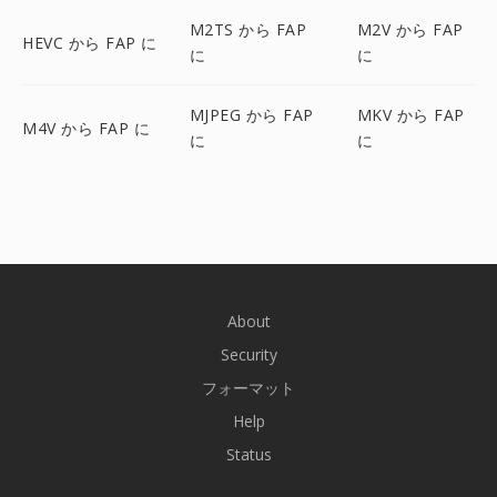
M2TS から FAP
M2V から FAP
HEVC から FAP に
に
に
MJPEG から FAP
MKV から FAP
M4V から FAP に
に
に
About
Security
フォーマット
Help
Status