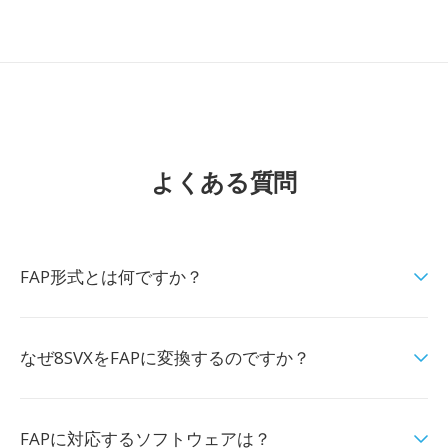
よくある質問
FAP形式とは何ですか？
なぜ8SVXをFAPに変換するのですか？
FAPに対応するソフトウェアは？