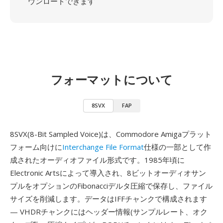
ウンロードできます
フォーマットについて
8SVX
FAP
8SVX(8-Bit Sampled Voice)は、Commodore Amigaプラット
フォーム向けに
Interchange File Format
仕様の一部として作
成されたオーディオファイル形式です。1985年頃に
Electronic Artsによって導入され、8ビットオーディオサン
プルをオプションのFibonacciデルタ圧縮で保存し、ファイル
サイズを削減します。データはIFFチャンクで構成されます
— VHDRチャンクにはヘッダー情報(サンプルレート、オク