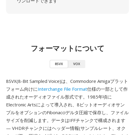
ウンロードできます
フォーマットについて
8SVX
VOX
8SVX(8-Bit Sampled Voice)は、Commodore Amigaプラット
フォーム向けに
Interchange File Format
仕様の一部として作
成されたオーディオファイル形式です。1985年頃に
Electronic Artsによって導入され、8ビットオーディオサン
プルをオプションのFibonacciデルタ圧縮で保存し、ファイル
サイズを削減します。データはIFFチャンクで構成されます
— VHDRチャンクにはヘッダー情報(サンプルレート、オク