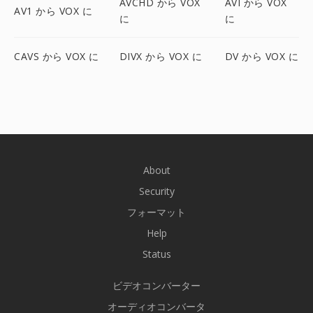
AVCHD から VOX
AVI から VOX
AV1 から VOX に
に
に
CAVS から VOX に
DIVX から VOX に
DV から VOX に
About
Security
フォーマット
Help
Status
ビデオコンバーター
オーディオコンバータ