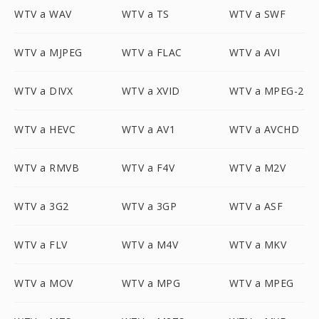
WTV a WAV
WTV a TS
WTV a SWF
WTV a MJPEG
WTV a FLAC
WTV a AVI
WTV a DIVX
WTV a XVID
WTV a MPEG-2
WTV a HEVC
WTV a AV1
WTV a AVCHD
WTV a RMVB
WTV a F4V
WTV a M2V
WTV a 3G2
WTV a 3GP
WTV a ASF
WTV a FLV
WTV a M4V
WTV a MKV
WTV a MOV
WTV a MPG
WTV a MPEG