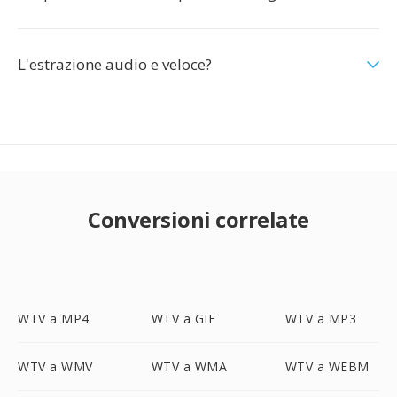
L'estrazione audio e veloce?
Conversioni correlate
WTV a MP4
WTV a GIF
WTV a MP3
WTV a WMV
WTV a WMA
WTV a WEBM