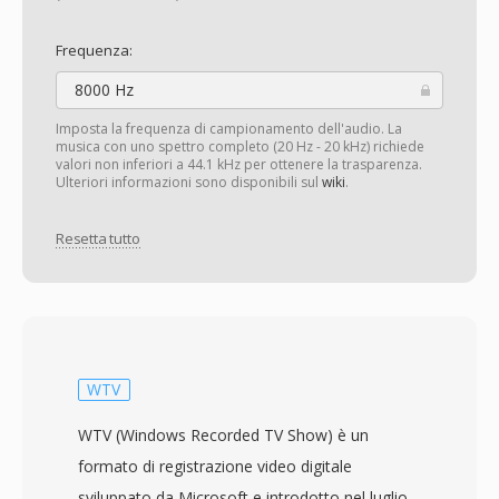
Frequenza:
8000 Hz
Imposta la frequenza di campionamento dell'audio. La
musica con uno spettro completo (20 Hz - 20 kHz) richiede
valori non inferiori a 44.1 kHz per ottenere la trasparenza.
Ulteriori informazioni sono disponibili sul
wiki
.
Resetta tutto
WTV
WTV (Windows Recorded TV Show) è un
formato di registrazione video digitale
sviluppato da Microsoft e introdotto nel luglio