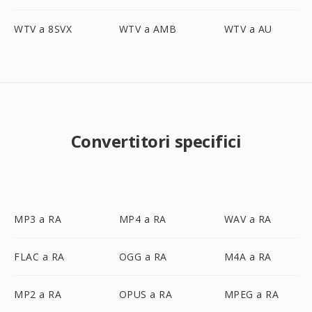
WTV a 8SVX
WTV a AMB
WTV a AU
Convertitori specifici
MP3 a RA
MP4 a RA
WAV a RA
FLAC a RA
OGG a RA
M4A a RA
MP2 a RA
OPUS a RA
MPEG a RA