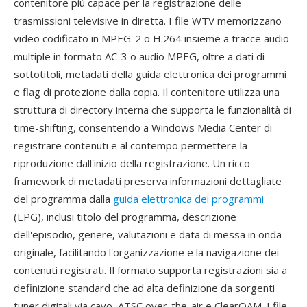
contenitore più capace per la registrazione delle
trasmissioni televisive in diretta. I file WTV memorizzano
video codificato in MPEG-2 o H.264 insieme a tracce audio
multiple in formato AC-3 o audio MPEG, oltre a dati di
sottotitoli, metadati della guida elettronica dei programmi
e flag di protezione dalla copia. Il contenitore utilizza una
struttura di directory interna che supporta le funzionalità di
time-shifting, consentendo a Windows Media Center di
registrare contenuti e al contempo permettere la
riproduzione dall'inizio della registrazione. Un ricco
framework di metadati preserva informazioni dettagliate
del programma dalla
guida elettronica dei programmi
(EPG), inclusi titolo del programma, descrizione
dell'episodio, genere, valutazioni e data di messa in onda
originale, facilitando l'organizzazione e la navigazione dei
contenuti registrati. Il formato supporta registrazioni sia a
definizione standard che ad alta definizione da sorgenti
tuner digitali via cavo, ATSC over-the-air e ClearQAM. I file