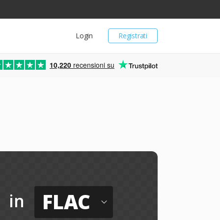
Login
Registrati
10,220
recensioni su
FLAC
in