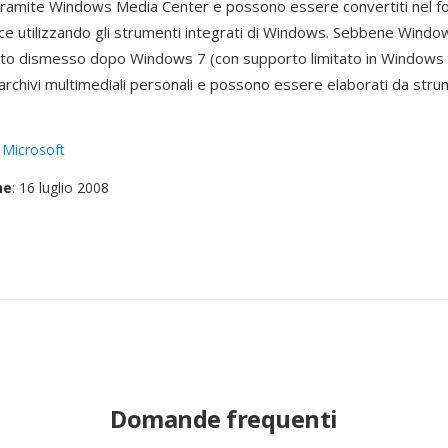
tramite Windows Media Center e possono essere convertiti nel 
ce utilizzando gli strumenti integrati di Windows. Sebbene Wind
ato dismesso dopo Windows 7 (con supporto limitato in Windows 8
archivi multimediali personali e possono essere elaborati da stru
:
Microsoft
ne
: 16 luglio 2008
Domande frequenti