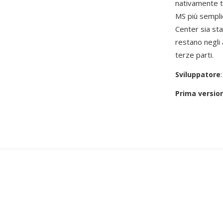
nativamente 
MS più sempli
Center sia st
restano negli 
terze parti.
Sviluppatore
Prima versio