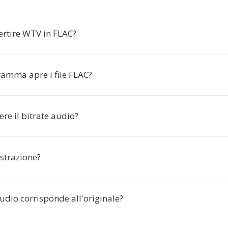
ertire WTV in FLAC?
amma apre i file FLAC?
ere il bitrate audio?
istrazione?
udio corrisponde all'originale?