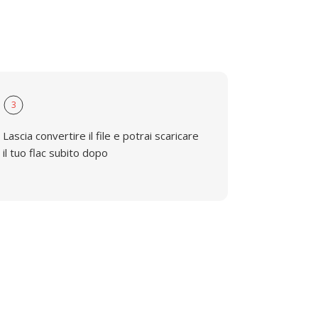
3
Lascia convertire il file e potrai scaricare
il tuo flac subito dopo