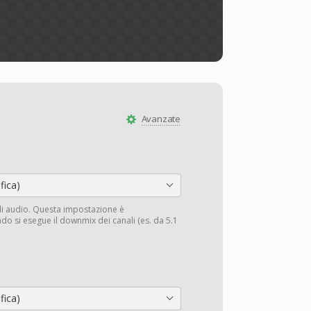
Avanzate
fica)
li audio. Questa impostazione è
do si esegue il downmix dei canali (es. da 5.1
fica)