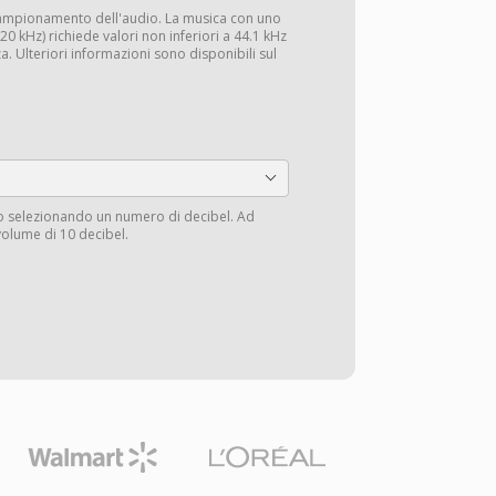
campionamento dell'audio. La musica con uno
0 kHz) richiede valori non inferiori a 44.1 kHz
a. Ulteriori informazioni sono disponibili sul
io selezionando un numero di decibel. Ad
volume di 10 decibel.