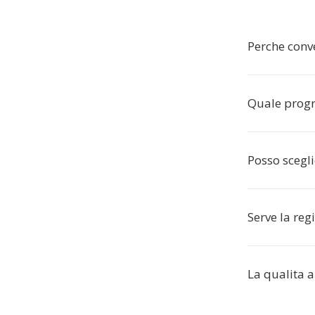
Perche conv
Quale progr
Posso scegli
Serve la reg
La qualita a