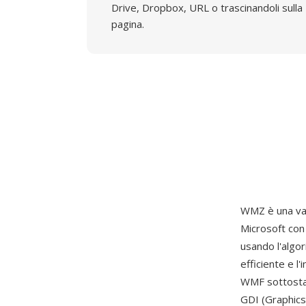
Drive, Dropbox, URL o trascinandoli sulla
pagina.
WMZ è una va
Microsoft con
usando l'algo
efficiente e l
WMF sottostan
GDI (Graphics