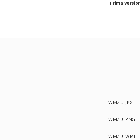
Prima versio
WMZ a JPG
WMZ a PNG
WMZ a WMF