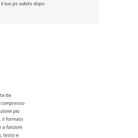
il tuo ps subito dopo
ta da
F compresso
zione più
. Il formato
a funzioni
, testo e