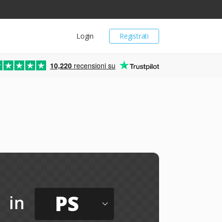
Login
Registrati
10,220
recensioni su
PS
in