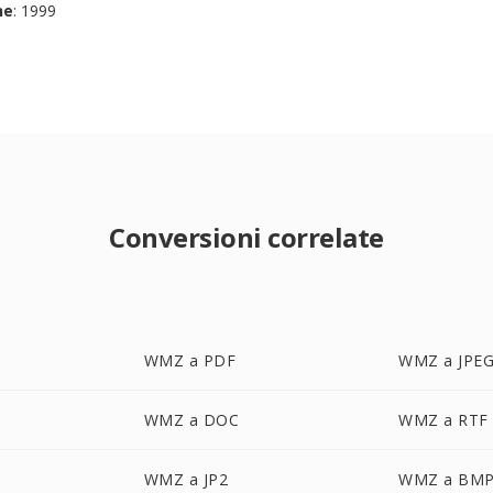
ne
: 1999
Conversioni correlate
WMZ a PDF
WMZ a JPE
WMZ a DOC
WMZ a RTF
WMZ a JP2
WMZ a BM