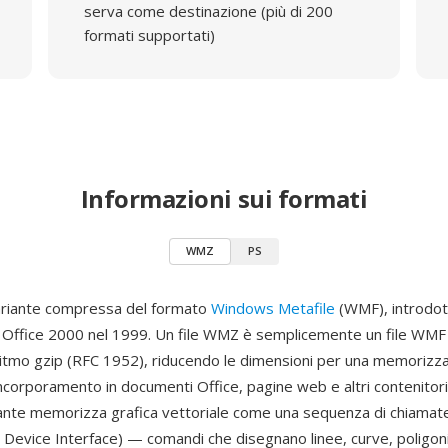
serva come destinazione (più di 200
formati supportati)
Informazioni sui formati
WMZ
PS
riante compressa del formato
Windows Metafile
(WMF), introdot
 Office 2000 nel 1999. Un file WMZ è semplicemente un file WM
ritmo gzip (RFC 1952), riducendo le dimensioni per una memorizza
'incorporamento in documenti Office, pagine web e altri contenitori
te memorizza grafica vettoriale come una sequenza di chiamate 
 Device Interface) — comandi che disegnano linee, curve, poligoni