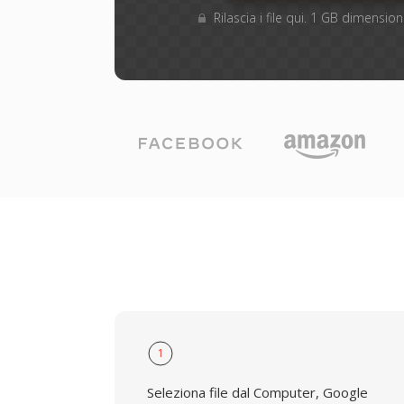
Rilascia i file qui. 1 GB dimensi
1
Seleziona file dal Computer, Google