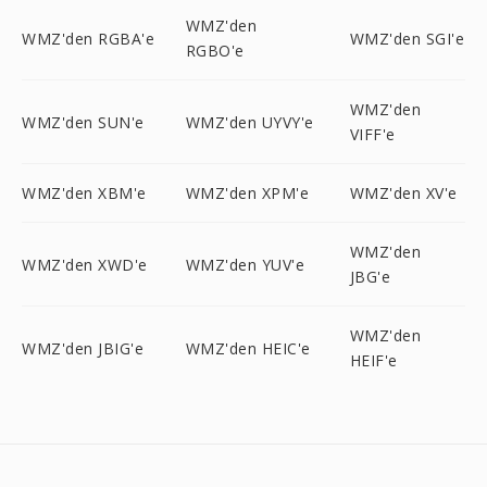
WMZ'den
WMZ'den RGBA'e
WMZ'den SGI'e
RGBO'e
WMZ'den
WMZ'den SUN'e
WMZ'den UYVY'e
VIFF'e
WMZ'den XBM'e
WMZ'den XPM'e
WMZ'den XV'e
WMZ'den
WMZ'den XWD'e
WMZ'den YUV'e
JBG'e
WMZ'den
WMZ'den JBIG'e
WMZ'den HEIC'e
HEIF'e