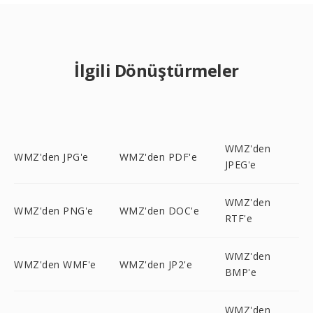
İlgili Dönüştürmeler
WMZ'den
WMZ'den JPG'e
WMZ'den PDF'e
JPEG'e
WMZ'den
WMZ'den PNG'e
WMZ'den DOC'e
RTF'e
WMZ'den
WMZ'den WMF'e
WMZ'den JP2'e
BMP'e
WMZ'den