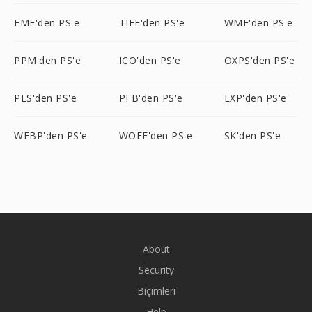
EMF'den PS'e
TIFF'den PS'e
WMF'den PS'e
PPM'den PS'e
ICO'den PS'e
OXPS'den PS'e
PES'den PS'e
PFB'den PS'e
EXP'den PS'e
WEBP'den PS'e
WOFF'den PS'e
SK'den PS'e
About
Security
Biçimleri
Help