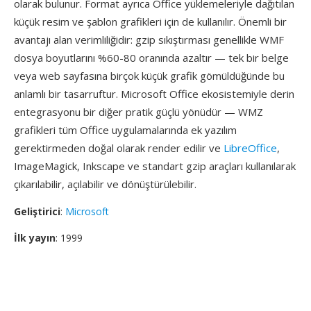
olarak bulunur. Format ayrıca Office yüklemeleriyle dağıtılan
küçük resim ve şablon grafikleri için de kullanılır. Önemli bir
avantajı alan verimliliğidir: gzip sıkıştırması genellikle WMF
dosya boyutlarını %60-80 oranında azaltır — tek bir belge
veya web sayfasına birçok küçük grafik gömüldüğünde bu
anlamlı bir tasarruftur. Microsoft Office ekosistemiyle derin
entegrasyonu bir diğer pratik güçlü yönüdür — WMZ
grafikleri tüm Office uygulamalarında ek yazılım
gerektirmeden doğal olarak render edilir ve
LibreOffice
,
ImageMagick, Inkscape ve standart gzip araçları kullanılarak
çıkarılabilir, açılabilir ve dönüştürülebilir.
Geliştirici
:
Microsoft
İlk yayın
: 1999