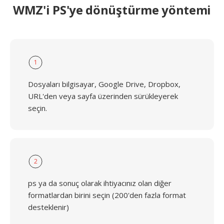
WMZ'i PS'ye dönüştürme yöntemi
1
Dosyaları bilgisayar, Google Drive, Dropbox,
URL'den veya sayfa üzerinden sürükleyerek
seçin.
2
ps ya da sonuç olarak ihtiyacınız olan diğer
formatlardan birini seçin (200'den fazla format
desteklenir)