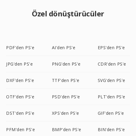
Özel dönüştürücüler
PDF'den PS'e
AI'den PS'e
EPS'den PS'e
JPG'den PS'e
PNG'den PS'e
CDR'den PS'e
DXF'den PS'e
TTF'den PS'e
SVG'den PS'e
OTF'den PS'e
PSD'den PS'e
PLT'den PS'e
DST'den PS'e
XPS'den PS'e
GIF'den PS'e
PFM'den PS'e
BMP'den PS'e
BIN'den PS'e