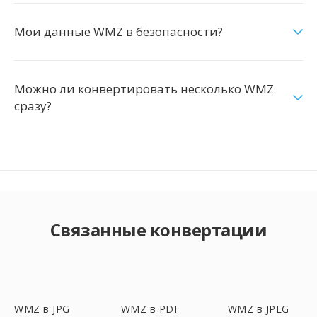
Мои данные WMZ в безопасности?
Можно ли конвертировать несколько WMZ
сразу?
Связанные конвертации
WMZ в JPG
WMZ в PDF
WMZ в JPEG