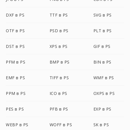
DXF в PS
TTF в PS
SVG в PS
OTF в PS
PSD в PS
PLT в PS
DST в PS
XPS в PS
GIF в PS
PFM в PS
BMP в PS
BIN в PS
EMF в PS
TIFF в PS
WMF в PS
PPM в PS
ICO в PS
OXPS в PS
PES в PS
PFB в PS
EXP в PS
WEBP в PS
WOFF в PS
SK в PS