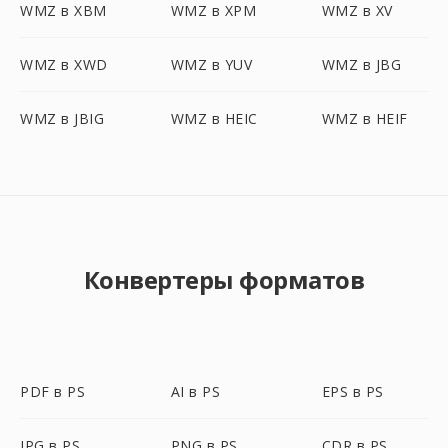
WMZ в XBM
WMZ в XPM
WMZ в XV
WMZ в XWD
WMZ в YUV
WMZ в JBG
WMZ в JBIG
WMZ в HEIC
WMZ в HEIF
Конвертеры форматов
PDF в PS
AI в PS
EPS в PS
JPG в PS
PNG в PS
CDR в PS