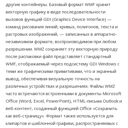
другие контейнеры. Базовый формат WMF хранит
векторную графику в виде последовательности
вызовов функций GDI (Graphics Device Interface) —
команд рисования линий, кривых, полигонов, текста и
растровых изображений, — записанных в аппаратно-
независимом формате, воспроизводимом при любом
разрешении. WMZ сохраняет эту векторную природу:
после распаковки файл представляет стандартный
WMF, отображаемый через подсистему GDI Windows с
теми же графическими примитивами, что и экранный
вывод, обеспечивая визуальную точность на
различных устройствах и разрешениях. Файлы WMZ
часто встречаются встроенными в документы Microsoft
Office (Word, Excel, PowerPoint), HTML-письма Outlook и
веб-контент, созданный функцией Office «Сохранить
как веб-страницу». Формат также используется для
клипартов и шаблонной графики, распространяемых с