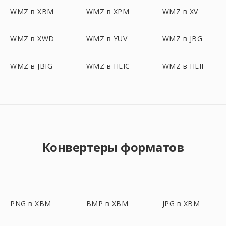
WMZ в XBM
WMZ в XPM
WMZ в XV
WMZ в XWD
WMZ в YUV
WMZ в JBG
WMZ в JBIG
WMZ в HEIC
WMZ в HEIF
Конвертеры форматов
PNG в XBM
BMP в XBM
JPG в XBM