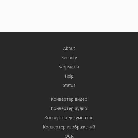
About
Security
Форматы
Help
Status
Конвертер видео
Конвертер аудио
Конвертер документов
Конвертер изображений
OCR