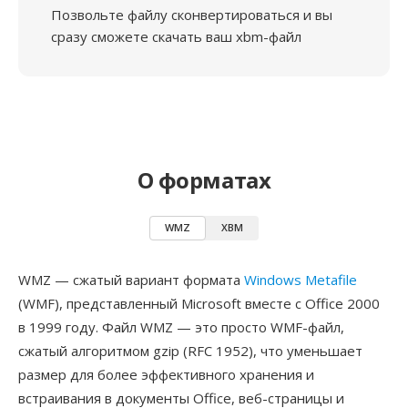
Позвольте файлу сконвертироваться и вы
сразу сможете скачать ваш xbm-файл
О форматах
WMZ
XBM
WMZ — сжатый вариант формата
Windows Metafile
(WMF), представленный Microsoft вместе с Office 2000
в 1999 году. Файл WMZ — это просто WMF-файл,
сжатый алгоритмом gzip (RFC 1952), что уменьшает
размер для более эффективного хранения и
встраивания в документы Office, веб-страницы и