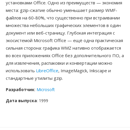
установками Office. Одно из преимуществ — экономия
места: gzip-сжатие обычно уменьшает размер WMF-
файлов на 60-80%, что существенно при встраивании
множества небольших графических элементов в один
документ или веб-страницу. Глубокая интеграция с
экосистемой Microsoft Office — ещё одна практическая
сильная сторона: графика WMZ нативно отображается
во всех приложениях Office без дополнительного ПО, а
для извлечения, распаковки и конвертации можно
использовать
LibreOffice
, ImageMagick, Inkscape и
стандартные утилиты gzip.
Разработчик
:
Microsoft
Дата выпуска
: 1999