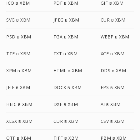
ICO в XBM
PDF в XBM
GIF в XBM
SVG в XBM
JPEG в XBM
CUR в XBM
PSD в XBM
TGA в XBM
WEBP в XBM
TTF в XBM
TXT в XBM
XCF в XBM
XPM в XBM
HTML в XBM
DDS в XBM
JFIF в XBM
DOCX в XBM
EPS в XBM
HEIC в XBM
DXF в XBM
AI в XBM
XLSX в XBM
CDR в XBM
CSV в XBM
OTF в XBM
TIFF в XBM
PBM в XBM