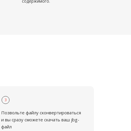
содержимого.
3
Позвольте файлу сконвертироваться
и вы сразу сможете скачать ваш jbg-
файл