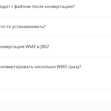
одит с файлом после конвертации?
то-то устанавливать?
онвертация WMZ в JBG?
конвертировать несколько WMZ сразу?