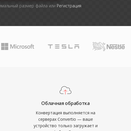
симальный размер файла или
Регистрация
Облачная обработка
Конвертация выполняется на
серверах Convertio — ваше
устройство только загружает и