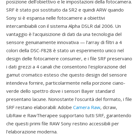
posizione dell'obiettivo e le impostazioni della fotocamera.
SRF è stato poi sostituito da SR2 e quindi ARW quando
Sony si è espansa nelle fotocamere a obiettivi
intercambiabili con il sistema Alpha DSLR dal 2006. Un
vantaggio è l'acquisizione di dati da una tecnologia del
sensore genuinamente innovativa — l'array di filtri a 4
colori della DSC-F828 è stato un esperimento unico nel
design delle fotocamere consumer, e i file SRF preservano
i dati grezzi a 4 canali che consentono l'esplorazione del
gamut cromatico esteso che questo design del sensore
intendeva fornire, particolarmente nella porzione ciano-
verde dello spettro dove i sensori Bayer standard
presentano lacune. Nonostante l'oscurità del formato, i file
SRF restano elaborabili: Adobe
Camera Raw
, dcraw,
LibRaw e RawTherapee supportano tutti SRF, garantendo
che questi primi file RAW Sony restino accessibili per
l'elaborazione moderna.