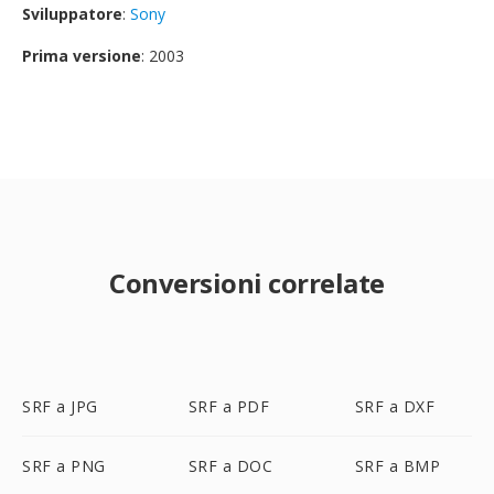
Sviluppatore
:
Sony
Prima versione
: 2003
Conversioni correlate
SRF a JPG
SRF a PDF
SRF a DXF
SRF a PNG
SRF a DOC
SRF a BMP