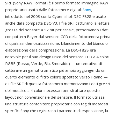
SRF (Sony RAW Format) è il primo formato immagine RAW
proprietario usato dalle fotocamere digitali
Sony
,
introdotto nel 2003 con la Cyber-shot DSC-F828 e usato
anche dalla compatta DSC-V3. I file SRF catturano la lettura
grezza del sensore a 12 bit per canale, preservando i dati
con pattern Bayer dal sensore CCD della fotocamera prima
di qualsiasi demosaicizzazione, bilanciamento del bianco o
elaborazione della compressione. La DSC-F828 era
notevole per il suo design unico del sensore CCD a 4 colori
RGBE (Rosso, Verde, Blu, Smeraldo) — un tentativo di
catturare un gamut cromatico più ampio aggiungendo un
quarto elemento di filtro colore spostato verso il ciano —
e i file SRF di questa fotocamera memorizzano i dati grezzi
del mosaico a 4 colori necessari per sfruttare questo
layout non convenzionale del sensore. Il formato utilizza
una struttura contenitore proprietaria con tag di metadati
specifici Sony che registrano i parametri di esposizione, la