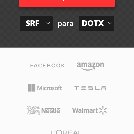
SRF
DOTX
para