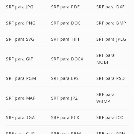
SRF para JPG
SRF para PDF
SRF para DXF
SRF para PNG
SRF para DOC
SRF para BMP
SRF para SVG
SRF para TIFF
SRF para JPEG
SRF para
SRF para GIF
SRF para DOCX
MOBI
SRF para PGM
SRF para EPS
SRF para PSD
SRF para
SRF para MAP
SRF para JP2
WBMP
SRF para TGA
SRF para PCX
SRF para ICO
SRF para CUR
SRF para PBM
SRF para PPM