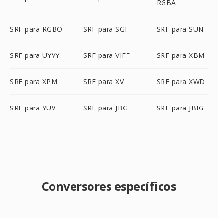
RGBA
SRF para RGBO
SRF para SGI
SRF para SUN
SRF para UYVY
SRF para VIFF
SRF para XBM
SRF para XPM
SRF para XV
SRF para XWD
SRF para YUV
SRF para JBG
SRF para JBIG
Conversores específicos