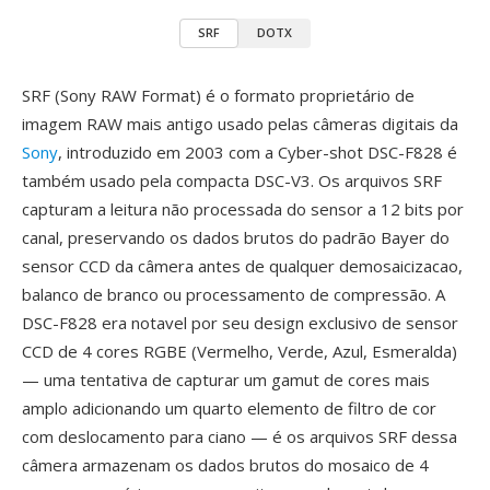
SRF
DOTX
SRF (Sony RAW Format) é o formato proprietário de
imagem RAW mais antigo usado pelas câmeras digitais da
Sony
, introduzido em 2003 com a Cyber-shot DSC-F828 é
também usado pela compacta DSC-V3. Os arquivos SRF
capturam a leitura não processada do sensor a 12 bits por
canal, preservando os dados brutos do padrão Bayer do
sensor CCD da câmera antes de qualquer demosaicizacao,
balanco de branco ou processamento de compressão. A
DSC-F828 era notavel por seu design exclusivo de sensor
CCD de 4 cores RGBE (Vermelho, Verde, Azul, Esmeralda)
— uma tentativa de capturar um gamut de cores mais
amplo adicionando um quarto elemento de filtro de cor
com deslocamento para ciano — é os arquivos SRF dessa
câmera armazenam os dados brutos do mosaico de 4