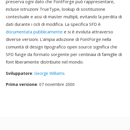
preserva ogni dato che FontForge può rappresentare,
incluse istruzioni TrueType, lookup di sostituzione
contestuale e assi di master multipli, evitando la perdita di
dati durante i cicli di modifica. La specifica SFD è
documentata pubblicamente
e si è evoluta attraverso
diverse versioni. L'ampia adozione di FontForge nella
comunità di design tipografico open source significa che
SFD funge da formato sorgente per centinaia di famiglie di
font liberamente distribuite nel mondo.
Sviluppatore
:
George Williams
Prima versione
: 07 novembre 2000