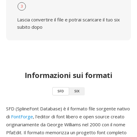
3
Lascia convertire il file e potrai scaricare il tuo six
subito dopo
Informazioni sui formati
SFD
SIX
SFD (SplineFont Database) è il formato file sorgente nativo
di
FontForge
, l'editor di font libero e open source creato
originariamente da George Williams nel 2000 con il nome
PfaEdit. Il formato memorizza un progetto font completo