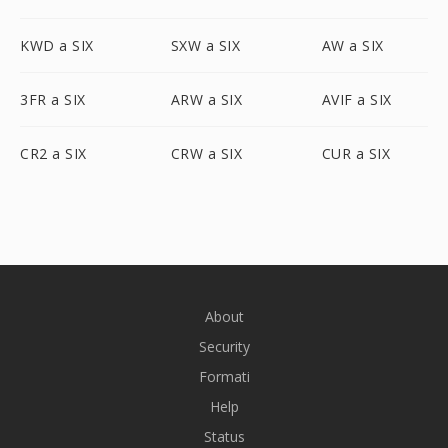
KWD a SIX
SXW a SIX
AW a SIX
3FR a SIX
ARW a SIX
AVIF a SIX
CR2 a SIX
CRW a SIX
CUR a SIX
About
Security
Formati
Help
Status