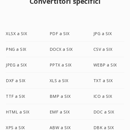
Convertitori specifici
XLSX a SIX
PDF a SIX
JPG a SIX
PNG a SIX
DOCX a SIX
CSV a SIX
JPEG a SIX
PPTX a SIX
WEBP a SIX
DXF a SIX
XLS a SIX
TXT a SIX
TTF a SIX
BMP a SIX
ICO a SIX
HTML a SIX
EMF a SIX
DOC a SIX
XPS a SIX
ABW a SIX
DBK a SIX