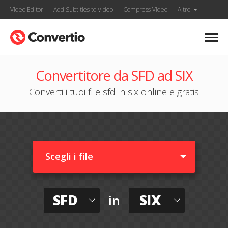
Video Editor
Add Subtitles to Video
Compress Video
Altro
Convertitore da SFD ad SIX
Converti i tuoi file sfd in six online e gratis
Scegli i file
SFD
SIX
in