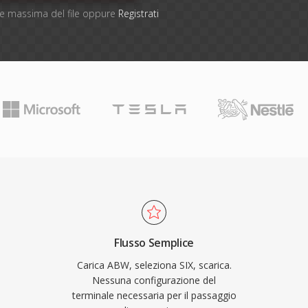
one massima del file oppure
Registrati
Flusso Semplice
Carica ABW, seleziona SIX, scarica.
Nessuna configurazione del
terminale necessaria per il passaggio