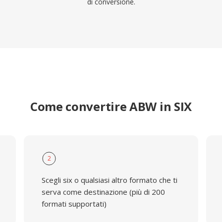
di conversione.
Come convertire ABW in SIX
2
Scegli six o qualsiasi altro formato che ti
serva come destinazione (più di 200
formati supportati)