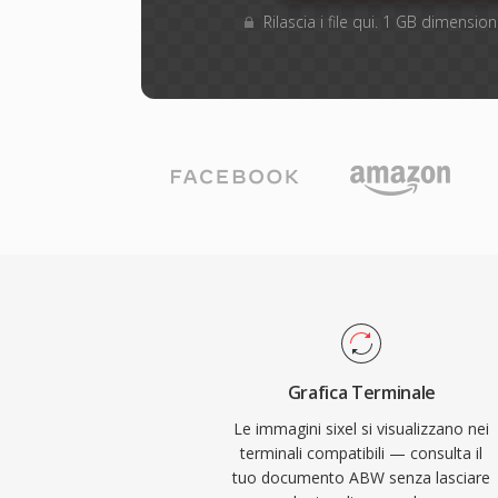
Rilascia i file qui. 1 GB dimensi
Grafica Terminale
Le immagini sixel si visualizzano nei
terminali compatibili — consulta il
tuo documento ABW senza lasciare