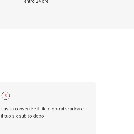
entro 24 ore.
3
Lascia convertire il file e potrai scaricare
il tuo six subito dopo