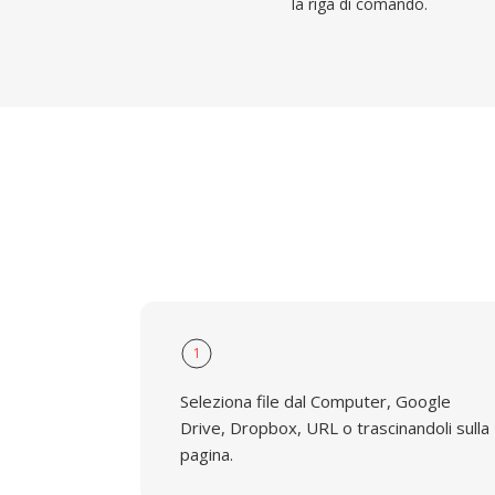
la riga di comando.
1
Seleziona file dal Computer, Google
Drive, Dropbox, URL o trascinandoli sulla
pagina.