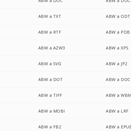
ABW a DOC
ABW a DOC
ABW a TXT
ABW a ODT
ABW a RTF
ABW a PDB
ABW a AZW3
ABW a XPS
ABW a SVG
ABW a JP2
ABW a DOT
ABW a DO
ABW a TIFF
ABW a WB
ABW a MOBI
ABW a LRF
ABW a FB2
ABW a EPU