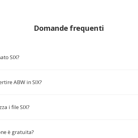
Domande frequenti
mato SIX?
rtire ABW in SIX?
za i file SIX?
ne è gratuita?