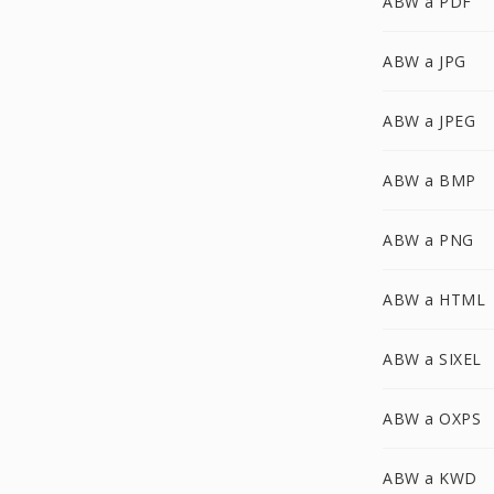
ABW a PDF
ABW a JPG
ABW a JPEG
ABW a BMP
ABW a PNG
ABW a HTML
ABW a SIXEL
ABW a OXPS
ABW a KWD