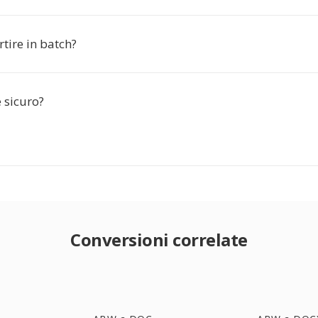
tire in batch?
è sicuro?
Conversioni correlate