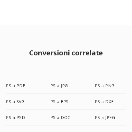
Conversioni correlate
PS a PDF
PS a JPG
PS a PNG
PS a SVG
PS a EPS
PS a DXF
PS a PSD
PS a DOC
PS a JPEG