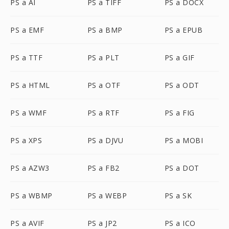
PS a AI
PS a TIFF
PS a DOCX
PS a EMF
PS a BMP
PS a EPUB
PS a TTF
PS a PLT
PS a GIF
PS a HTML
PS a OTF
PS a ODT
PS a WMF
PS a RTF
PS a FIG
PS a XPS
PS a DJVU
PS a MOBI
PS a AZW3
PS a FB2
PS a DOT
PS a WBMP
PS a WEBP
PS a SK
PS a AVIF
PS a JP2
PS a ICO