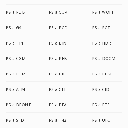
PS a PDB
PS a CUR
PS a WOFF
PS a G4
PS a PCD
PS a PCT
PS a T11
PS a BIN
PS a HDR
PS a CGM
PS a PFB
PS a DOCM
PS a PGM
PS a PICT
PS a PPM
PS a AFM
PS a CFF
PS a CID
PS a DFONT
PS a PFA
PS a PT3
PS a SFD
PS a T42
PS a UFO