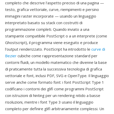
completo che descrive l'aspetto preciso di una pagina —
testo, grafica vettoriale, curve, riempimenti e persino
immagini raster incorporate — usando un linguaggio
interpretato basato su stack con costrutti di
programmazione completi. Quando inviato a una
stampante compatibile PostScript o a un interprete (come
Ghostscript), il programma viene eseguito e produce
l'output renderizzato. PostScript ha introdotto le
curve di
Bezier
cubiche come rappresentazione standard per
contorni fluidi, un modello matematico che divenne la base
di praticamente tutta la successiva tecnologia di grafica
vettoriale e font, inclusi PDF, SVG e OpenType. Il linguaggio
serve anche come formato font: i font PostScript Type 1
codificano i contorni dei glifi come programmi PostScript
con istruzioni di hinting per un rendering nitido a basse
risoluzioni, mentre i font Type 3 usano il linguaggio
completo per definire glifi arbitrariamente complessi. Un