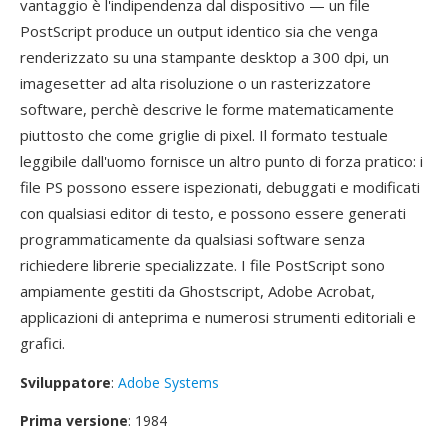
vantaggio è l'indipendenza dal dispositivo — un file
PostScript produce un output identico sia che venga
renderizzato su una stampante desktop a 300 dpi, un
imagesetter ad alta risoluzione o un rasterizzatore
software, perchè descrive le forme matematicamente
piuttosto che come griglie di pixel. Il formato testuale
leggibile dall'uomo fornisce un altro punto di forza pratico: i
file PS possono essere ispezionati, debuggati e modificati
con qualsiasi editor di testo, e possono essere generati
programmaticamente da qualsiasi software senza
richiedere librerie specializzate. I file PostScript sono
ampiamente gestiti da Ghostscript, Adobe Acrobat,
applicazioni di anteprima e numerosi strumenti editoriali e
grafici.
Sviluppatore
:
Adobe Systems
Prima versione
: 1984