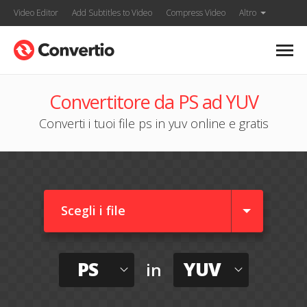
Video Editor
Add Subtitles to Video
Compress Video
Altro
Convertitore da PS ad YUV
Converti i tuoi file ps in yuv online e gratis
Scegli i file
PS
YUV
in