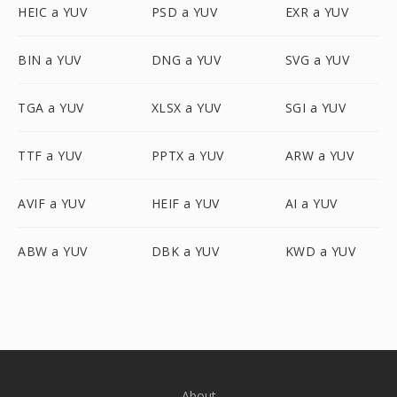
HEIC a YUV
PSD a YUV
EXR a YUV
BIN a YUV
DNG a YUV
SVG a YUV
TGA a YUV
XLSX a YUV
SGI a YUV
TTF a YUV
PPTX a YUV
ARW a YUV
AVIF a YUV
HEIF a YUV
AI a YUV
ABW a YUV
DBK a YUV
KWD a YUV
About