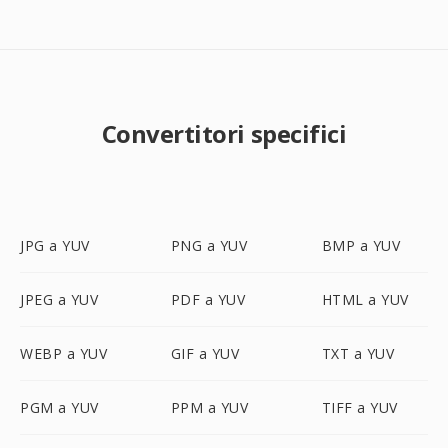
Convertitori specifici
JPG a YUV
PNG a YUV
BMP a YUV
JPEG a YUV
PDF a YUV
HTML a YUV
WEBP a YUV
GIF a YUV
TXT a YUV
PGM a YUV
PPM a YUV
TIFF a YUV