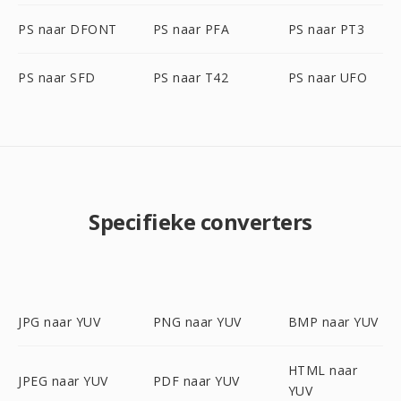
PS naar DFONT
PS naar PFA
PS naar PT3
PS naar SFD
PS naar T42
PS naar UFO
Specifieke converters
JPG naar YUV
PNG naar YUV
BMP naar YUV
HTML naar
JPEG naar YUV
PDF naar YUV
YUV