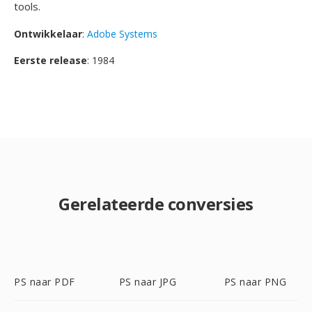
tools.
Ontwikkelaar
:
Adobe Systems
Eerste release
: 1984
Gerelateerde conversies
PS naar PDF
PS naar JPG
PS naar PNG