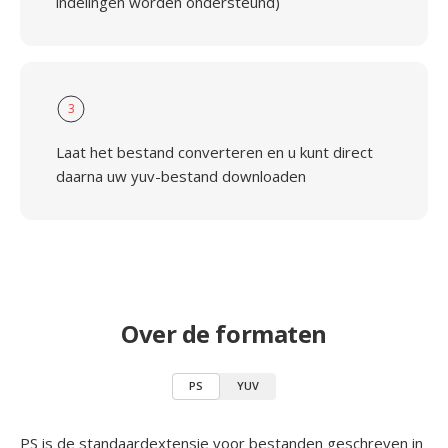
indelingen worden ondersteund)
3
Laat het bestand converteren en u kunt direct
daarna uw yuv-bestand downloaden
Over de formaten
PS
YUV
PS is de standaardextensie voor bestanden geschreven in