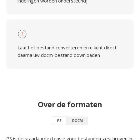
indelingen worden ondersteund)
3
Laat het bestand converteren en u kunt direct
daarna uw docm-bestand downloaden
Over de formaten
PS
DOCM
PS is de standaardextensie voor bestanden geschreven in