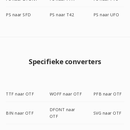
PS naar SFD
PS naar T42
PS naar UFO
Specifieke converters
TTF naar OTF
WOFF naar OTF
PFB naar OTF
DFONT naar
BIN naar OTF
SVG naar OTF
OTF