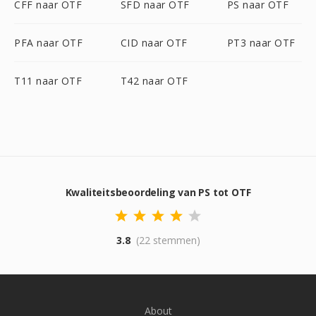
CFF naar OTF
SFD naar OTF
PS naar OTF
PFA naar OTF
CID naar OTF
PT3 naar OTF
T11 naar OTF
T42 naar OTF
Kwaliteitsbeoordeling van PS tot OTF
3.8
(22 stemmen)
About