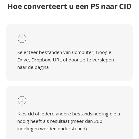
Hoe converteert u een PS naar CID
1
Selecteer bestanden van Computer, Google
Drive, Dropbox, URL of door ze te verslepen
naar de pagina.
2
Kies cid of iedere andere bestandsindeling die u
nodig heeft als resultaat (meer dan 200
indelingen worden ondersteund)