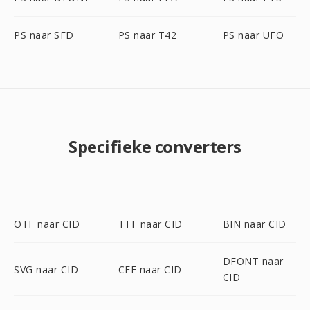
PS naar SFD
PS naar T42
PS naar UFO
Specifieke converters
OTF naar CID
TTF naar CID
BIN naar CID
DFONT naar
SVG naar CID
CFF naar CID
CID