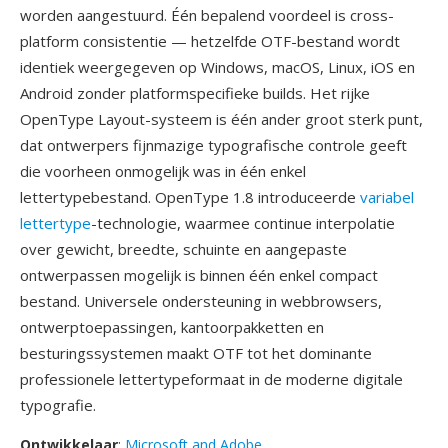
worden aangestuurd. Één bepalend voordeel is cross-
platform consistentie — hetzelfde OTF-bestand wordt
identiek weergegeven op Windows, macOS, Linux, iOS en
Android zonder platformspecifieke builds. Het rijke
OpenType Layout-systeem is één ander groot sterk punt,
dat ontwerpers fijnmazige typografische controle geeft
die voorheen onmogelijk was in één enkel
lettertypebestand. OpenType 1.8 introduceerde
variabel
lettertype
-technologie, waarmee continue interpolatie
over gewicht, breedte, schuinte en aangepaste
ontwerpassen mogelijk is binnen één enkel compact
bestand. Universele ondersteuning in webbrowsers,
ontwerptoepassingen, kantoorpakketten en
besturingssystemen maakt OTF tot het dominante
professionele lettertypeformaat in de moderne digitale
typografie.
Ontwikkelaar
:
Microsoft and Adobe