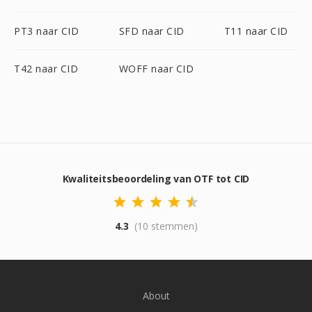
PT3 naar CID
SFD naar CID
T11 naar CID
T42 naar CID
WOFF naar CID
Kwaliteitsbeoordeling van OTF tot CID
4.3
(10 stemmen)
About