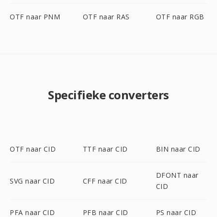
OTF naar PNM
OTF naar RAS
OTF naar RGB
Specifieke converters
OTF naar CID
TTF naar CID
BIN naar CID
DFONT naar
SVG naar CID
CFF naar CID
CID
PFA naar CID
PFB naar CID
PS naar CID