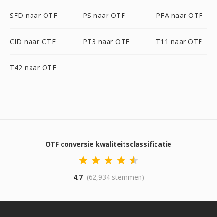
SFD naar OTF
PS naar OTF
PFA naar OTF
CID naar OTF
PT3 naar OTF
T11 naar OTF
T42 naar OTF
OTF conversie kwaliteitsclassificatie
4.7
(62,934 stemmen)