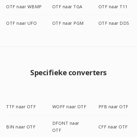
OTF naar WBMP
OTF naar TGA
OTF naar T11
OTF naar UFO
OTF naar PGM
OTF naar DDS
Specifieke converters
TTF naar OTF
WOFF naar OTF
PFB naar OTF
DFONT naar
BIN naar OTF
CFF naar OTF
OTF