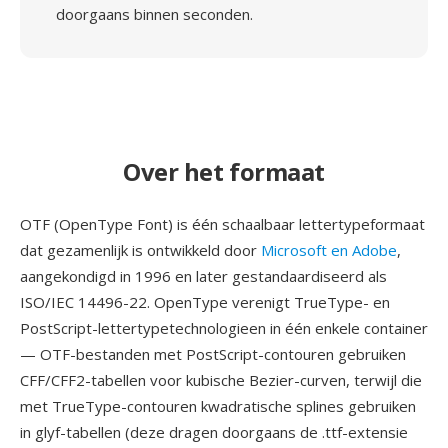
doorgaans binnen seconden.
Over het formaat
OTF (OpenType Font) is één schaalbaar lettertypeformaat
dat gezamenlijk is ontwikkeld door
Microsoft en Adobe
,
aangekondigd in 1996 en later gestandaardiseerd als
ISO/IEC 14496-22. OpenType verenigt TrueType- en
PostScript-lettertypetechnologieen in één enkele container
— OTF-bestanden met PostScript-contouren gebruiken
CFF/CFF2-tabellen voor kubische Bezier-curven, terwijl die
met TrueType-contouren kwadratische splines gebruiken
in glyf-tabellen (deze dragen doorgaans de .ttf-extensie