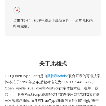
4
点击"转换"，处理完成后下载新文件 — 通常几秒内
即可完成。
关于此格式
OTF(OpenType Font)是由
微软和Adobe
联合开发的可缩放字
体格式,于1996年公布,后被标准化为ISO/IEC 14496-22。
OpenType将TrueType和PostScript字体技术统一在单一容
器下 — 具有PostScript轮廓的OTF文件使用CFF/CFF2表存储
三次贝塞尔曲线,而具有TrueType轮廓的文件则使用glyf表中