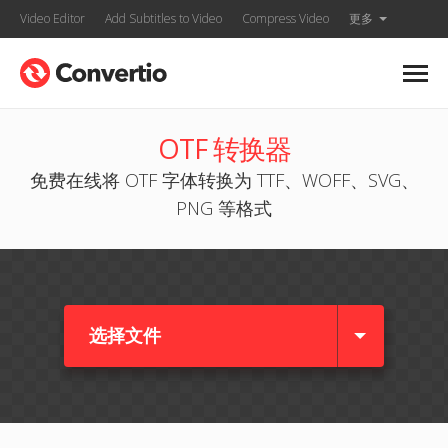
Video Editor
Add Subtitles to Video
Compress Video
更多
OTF 转换器
免费在线将 OTF 字体转换为 TTF、WOFF、SVG、
PNG 等格式
选择文件