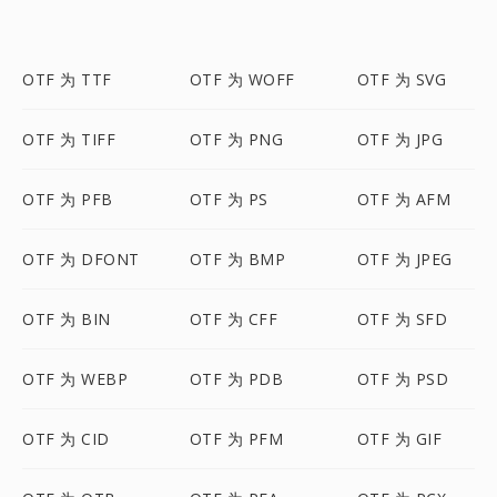
OTF 为 TTF
OTF 为 WOFF
OTF 为 SVG
OTF 为 TIFF
OTF 为 PNG
OTF 为 JPG
OTF 为 PFB
OTF 为 PS
OTF 为 AFM
OTF 为 DFONT
OTF 为 BMP
OTF 为 JPEG
OTF 为 BIN
OTF 为 CFF
OTF 为 SFD
OTF 为 WEBP
OTF 为 PDB
OTF 为 PSD
OTF 为 CID
OTF 为 PFM
OTF 为 GIF