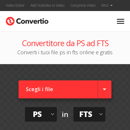
Video Editor
Add Subtitles to Video
Compress Video
Altro
Convertitore da PS ad FTS
Converti i tuoi file ps in fts online e gratis
Scegli i file
PS
FTS
in