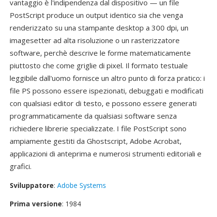
vantaggio è l'indipendenza dal dispositivo — un file
PostScript produce un output identico sia che venga
renderizzato su una stampante desktop a 300 dpi, un
imagesetter ad alta risoluzione o un rasterizzatore
software, perchè descrive le forme matematicamente
piuttosto che come griglie di pixel. Il formato testuale
leggibile dall'uomo fornisce un altro punto di forza pratico: i
file PS possono essere ispezionati, debuggati e modificati
con qualsiasi editor di testo, e possono essere generati
programmaticamente da qualsiasi software senza
richiedere librerie specializzate. I file PostScript sono
ampiamente gestiti da Ghostscript, Adobe Acrobat,
applicazioni di anteprima e numerosi strumenti editoriali e
grafici.
Sviluppatore
:
Adobe Systems
Prima versione
: 1984