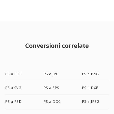
Conversioni correlate
PS a PDF
PS a JPG
PS a PNG
PS a SVG
PS a EPS
PS a DXF
PS a PSD
PS a DOC
PS a JPEG