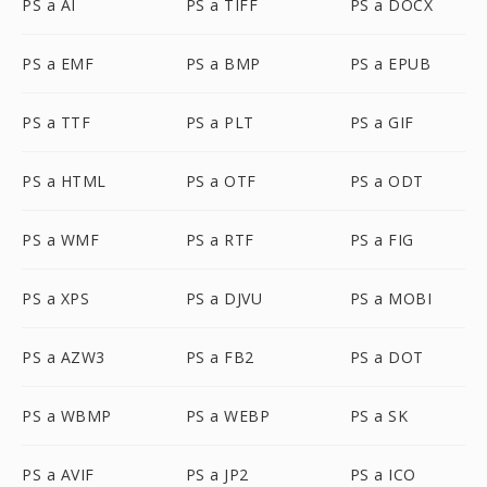
PS a AI
PS a TIFF
PS a DOCX
PS a EMF
PS a BMP
PS a EPUB
PS a TTF
PS a PLT
PS a GIF
PS a HTML
PS a OTF
PS a ODT
PS a WMF
PS a RTF
PS a FIG
PS a XPS
PS a DJVU
PS a MOBI
PS a AZW3
PS a FB2
PS a DOT
PS a WBMP
PS a WEBP
PS a SK
PS a AVIF
PS a JP2
PS a ICO