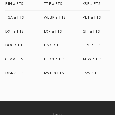
BIN a FTS
TTF a FTS
X3F a FTS
TGA a FTS
WEBP a FTS
PLT a FTS
DXF a FTS
EXP a FTS
GIF a FTS
DOC a FTS
DNG a FTS
ORF a FTS
CSV a FTS
DOCX a FTS
ABW a FTS
DBK a FTS
KWD a FTS
SXW a FTS
About