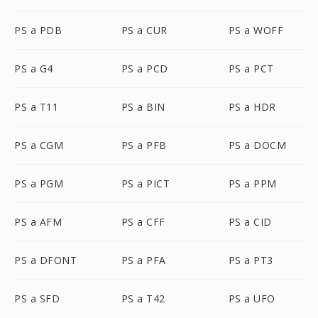
PS a PDB
PS a CUR
PS a WOFF
PS a G4
PS a PCD
PS a PCT
PS a T11
PS a BIN
PS a HDR
PS a CGM
PS a PFB
PS a DOCM
PS a PGM
PS a PICT
PS a PPM
PS a AFM
PS a CFF
PS a CID
PS a DFONT
PS a PFA
PS a PT3
PS a SFD
PS a T42
PS a UFO