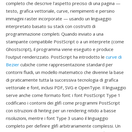
completo che descrive l'aspetto preciso di una pagina —
testo, grafica vettoriale, curve, riempimenti e persino
immagini raster incorporate — usando un linguaggio
interpretato basato su stack con costrutti di
programmazione completi. Quando inviato a una
stampante compatibile PostScript o a un interprete (come
Ghostscript), il programma viene eseguito e produce
l'output renderizzato. PostScript ha introdotto le
curve di
Bezier
cubiche come rappresentazione standard per
contorni fluidi, un modello matematico che divenne la base
di praticamente tutta la successiva tecnologia di grafica
vettoriale e font, inclusi PDF, SVG e OpenType. Il linguaggio
serve anche come formato font: i font PostScript Type 1
codificano i contorni dei glifi come programmi PostScript
con istruzioni di hinting per un rendering nitido a basse
risoluzioni, mentre i font Type 3 usano il linguaggio
completo per definire glifi arbitrariamente complessi. Un