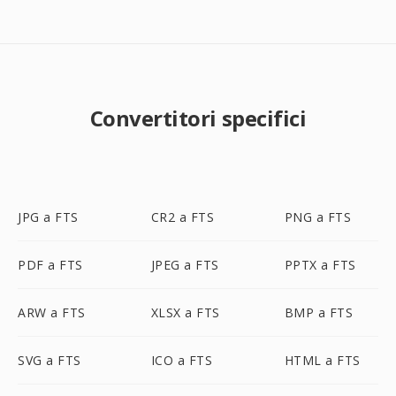
Convertitori specifici
JPG a FTS
CR2 a FTS
PNG a FTS
PDF a FTS
JPEG a FTS
PPTX a FTS
ARW a FTS
XLSX a FTS
BMP a FTS
SVG a FTS
ICO a FTS
HTML a FTS