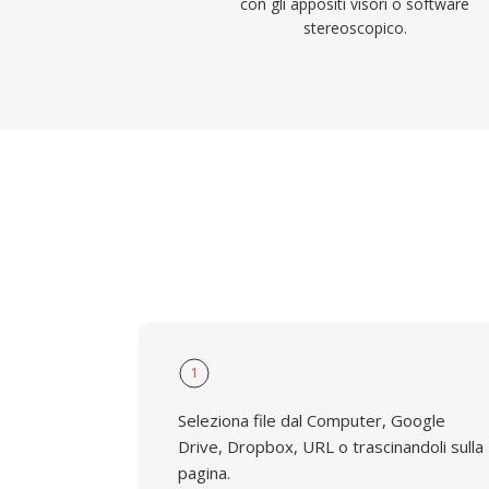
con gli appositi visori o software
stereoscopico.
1
Seleziona file dal Computer, Google
Drive, Dropbox, URL o trascinandoli sulla
pagina.