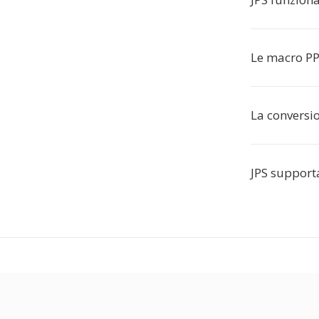
Le macro PP
La conversio
JPS support