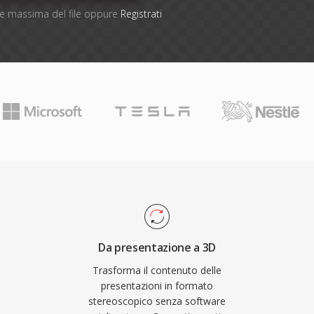
one massima del file oppure
Registrati
Da presentazione a 3D
Trasforma il contenuto delle
presentazioni in formato
stereoscopico senza software