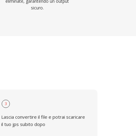
eliminate, garantendo un output
sicuro.
3
Lascia convertire il file e potrai scaricare
il tuo jps subito dopo