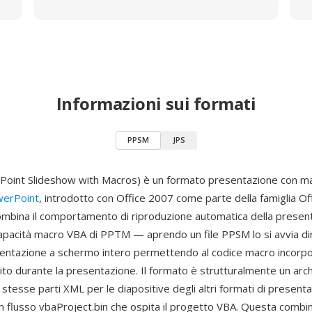
Informazioni sui formati
PPSM
JPS
oint Slideshow with Macros) è un formato presentazione con m
werPoint
, introdotto con Office 2007 come parte della famiglia O
bina il comportamento di riproduzione automatica della present
apacità macro VBA di PPTM — aprendo un file PPSM lo si avvia di
entazione a schermo intero permettendo al codice macro incorpo
to durante la presentazione. Il formato è strutturalmente un arch
stesse parti XML per le diapositive degli altri formati di present
 flusso vbaProject.bin che ospita il progetto VBA. Questa combi