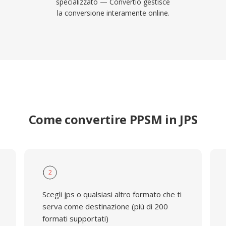
specializzato — Convertio gestisce
la conversione interamente online.
Come convertire PPSM in JPS
2
Scegli jps o qualsiasi altro formato che ti
serva come destinazione (più di 200
formati supportati)