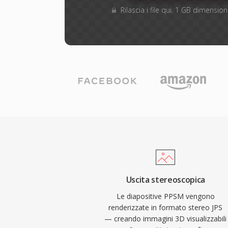
Rilascia i file qui. 1 GB dimensi
Uscita stereoscopica
Le diapositive PPSM vengono
renderizzate in formato stereo JPS
— creando immagini 3D visualizzabili