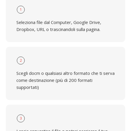
1
Seleziona file dal Computer, Google Drive,
Dropbox, URL o trascinandoli sulla pagina.
2
Scegli docm o qualsiasi altro formato che ti serva
come destinazione (più di 200 formati
supportati)
3