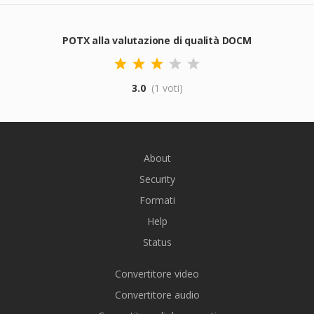
POTX alla valutazione di qualità DOCM
3.0
(1 voti)
About
Security
Formati
Help
Status
Convertitore video
Convertitore audio