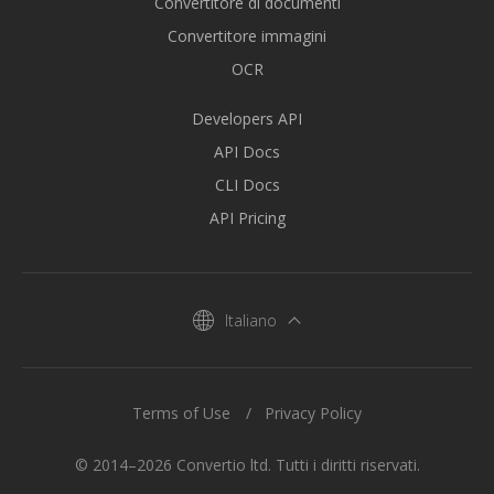
Convertitore di documenti
Convertitore immagini
OCR
Developers API
API Docs
CLI Docs
API Pricing
Italiano
Terms of Use
Privacy Policy
© 2014–2026 Convertio ltd. Tutti i diritti riservati.