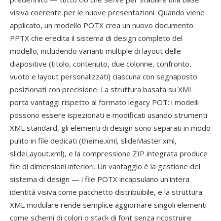
visiva coerente per le nuove presentazioni. Quando viene
applicato, un modello POTX crea un nuovo documento
PPTX che eredita il sistema di design completo del
modello, includendo varianti multiple di layout delle
diapositive (titolo, contenuto, due colonne, confronto,
vuoto e layout personalizzati) ciascuna con segnaposto
posizionati con precisione. La struttura basata su XML
porta vantaggi rispetto al formato legacy POT: i modelli
possono essere ispezionati e modificati usando strumenti
XML standard, gli elementi di design sono separati in modo
pulito in file dedicati (theme.xml, slideMaster.xml,
slideLayout.xml), e la compressione ZIP integrata produce
file di dimensioni inferiori. Un vantaggio è la gestione del
sistema di design — i file POTX incapsulano un'intera
identità visiva come pacchetto distribuibile, e la struttura
XML modulare rende semplice aggiornare singoli elementi
come schemi di colori o stack di font senza ricostruire