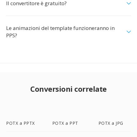
Il convertitore è gratuito?
Le animazioni del template funzioneranno in
PPS?
Conversioni correlate
POTX a PPTX
POTX a PPT
POTX a JPG