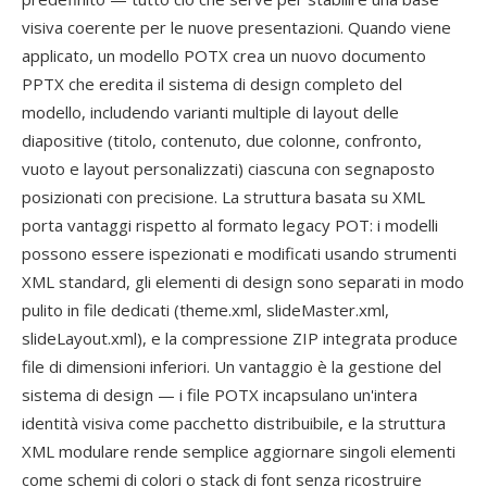
visiva coerente per le nuove presentazioni. Quando viene
applicato, un modello POTX crea un nuovo documento
PPTX che eredita il sistema di design completo del
modello, includendo varianti multiple di layout delle
diapositive (titolo, contenuto, due colonne, confronto,
vuoto e layout personalizzati) ciascuna con segnaposto
posizionati con precisione. La struttura basata su XML
porta vantaggi rispetto al formato legacy POT: i modelli
possono essere ispezionati e modificati usando strumenti
XML standard, gli elementi di design sono separati in modo
pulito in file dedicati (theme.xml, slideMaster.xml,
slideLayout.xml), e la compressione ZIP integrata produce
file di dimensioni inferiori. Un vantaggio è la gestione del
sistema di design — i file POTX incapsulano un'intera
identità visiva come pacchetto distribuibile, e la struttura
XML modulare rende semplice aggiornare singoli elementi
come schemi di colori o stack di font senza ricostruire