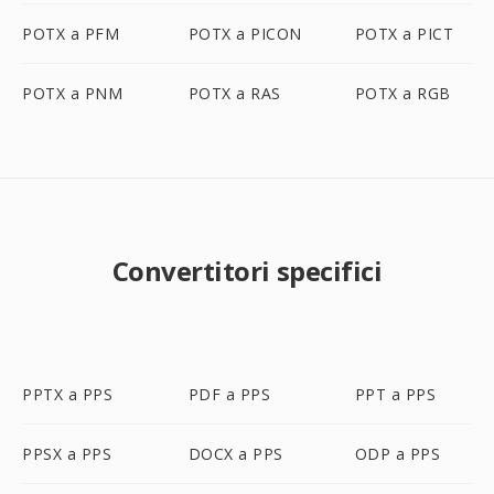
POTX a PFM
POTX a PICON
POTX a PICT
POTX a PNM
POTX a RAS
POTX a RGB
Convertitori specifici
PPTX a PPS
PDF a PPS
PPT a PPS
PPSX a PPS
DOCX a PPS
ODP a PPS