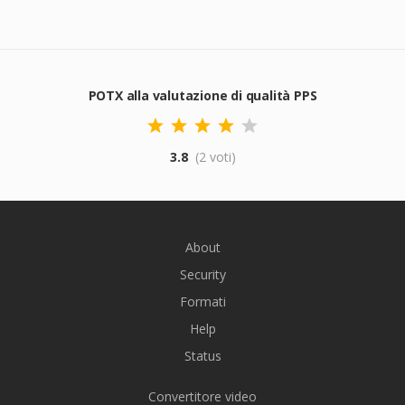
POTX alla valutazione di qualità PPS
3.8
(2 voti)
About
Security
Formati
Help
Status
Convertitore video