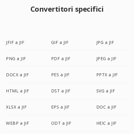
Convertitori specifici
JFIF a JIF
GIF a JIF
JPG a JIF
PNG a JIF
PDF a JIF
JPEG a JIF
DOCX a JIF
PES a JIF
PPTX a JIF
HTML a JIF
DST a JIF
SVG a JIF
XLSX a JIF
EPS a JIF
DOC a JIF
WEBP a JIF
ODT a JIF
HEIC a JIF