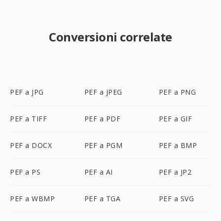
Conversioni correlate
PEF a JPG
PEF a JPEG
PEF a PNG
PEF a TIFF
PEF a PDF
PEF a GIF
PEF a DOCX
PEF a PGM
PEF a BMP
PEF a PS
PEF a AI
PEF a JP2
PEF a WBMP
PEF a TGA
PEF a SVG