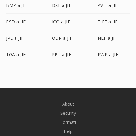
BMP a JIF
DXF a JIF
AVIF a JIF
PSD a JIF
ICO a JIF
TIFF a JIF
JPE a JIF
ODP a JIF
NEF a JIF
TGA a JIF
PPT a JIF
PWP a JIF
About
Security
Formati
Help