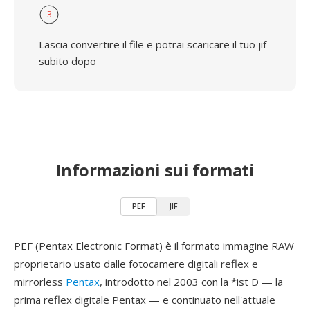
3
Lascia convertire il file e potrai scaricare il tuo jif
subito dopo
Informazioni sui formati
PEF
JIF
PEF (Pentax Electronic Format) è il formato immagine RAW
proprietario usato dalle fotocamere digitali reflex e
mirrorless
Pentax
, introdotto nel 2003 con la *ist D — la
prima reflex digitale Pentax — e continuato nell'attuale