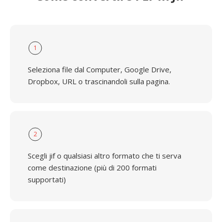
1
Seleziona file dal Computer, Google Drive,
Dropbox, URL o trascinandoli sulla pagina.
2
Scegli jif o qualsiasi altro formato che ti serva
come destinazione (più di 200 formati
supportati)