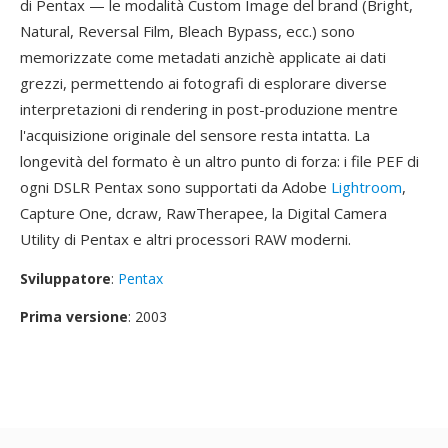
di Pentax — le modalità Custom Image del brand (Bright,
Natural, Reversal Film, Bleach Bypass, ecc.) sono
memorizzate come metadati anzichè applicate ai dati
grezzi, permettendo ai fotografi di esplorare diverse
interpretazioni di rendering in post-produzione mentre
l'acquisizione originale del sensore resta intatta. La
longevità del formato è un altro punto di forza: i file PEF di
ogni DSLR Pentax sono supportati da Adobe
Lightroom
,
Capture One, dcraw, RawTherapee, la Digital Camera
Utility di Pentax e altri processori RAW moderni.
Sviluppatore
:
Pentax
Prima versione
: 2003